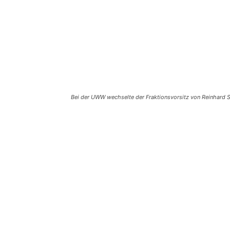
Bei der UWW wechselte der Fraktionsvorsitz von Reinhard S
Teilen