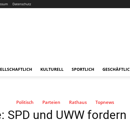
essum
Datenschutz
ELLSCHAFTLICH
KULTURELL
SPORTLICH
GESCHÄFTLI
Politisch
Parteien
Rathaus
Topnews
: SPD und UWW fordern E