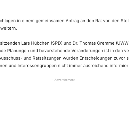
lagen in einem gemeinsamen Antrag an den Rat vor, den Stelle
rweitern.
rsitzenden Lars Hübchen (SPD) und Dr. Thomas Gremme (UWW): „
ende Planungen und bevorstehende Veränderungen ist in den v
 Ausschuss- und Ratssitzungen würden Entscheidungen zuvor st
onen und Interessengruppen nicht immer ausreichend informiert,
- Advertisement -