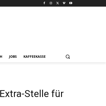
CH
JOBS
KAFFEEKASSE
xtra-Stelle für