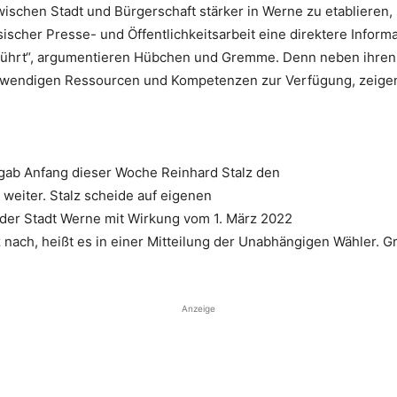
schen Stadt und Bürgerschaft stärker in Werne zu etablieren, s
sischer Presse- und Öffentlichkeitsarbeit eine direktere Inform
chführt“, argumentieren Hübchen und Gremme. Denn neben ihre
notwendigen Ressourcen und Kompetenzen zur Verfügung, zeig
gab Anfang dieser Woche Reinhard Stalz den
weiter. Stalz scheide auf eigenen
der Stadt Werne mit Wirkung vom 1. März 2022
 nach, heißt es in einer Mitteilung der Unabhängigen Wähler. 
Anzeige