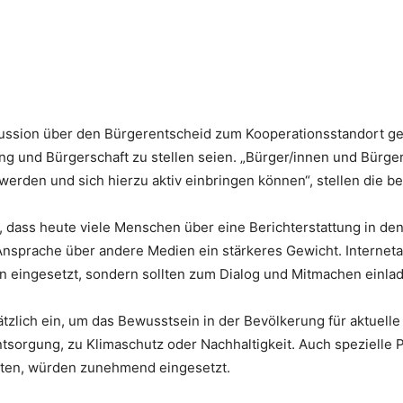
iskussion über den Bürgerentscheid zum Kooperationsstandort g
g und Bürgerschaft zu stellen seien. „Bürger/innen und Bürger
rden und sich hierzu aktiv einbringen können“, stellen die be
t, dass heute viele Menschen über eine Berichterstattung in d
 Ansprache über andere Medien ein stärkeres Gewicht. Internet
ion eingesetzt, sondern sollten zum Dialog und Mitmachen einla
zlich ein, um das Bewusstsein in der Bevölkerung für aktuelle
sorgung, zu Klimaschutz oder Nachhaltigkeit. Auch spezielle P
ten, würden zunehmend eingesetzt.