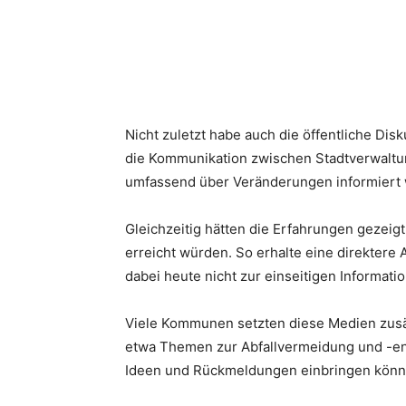
Nicht zuletzt habe auch die öffentliche D
die Kommunikation zwischen Stadtverwaltun
umfassend über Veränderungen informiert we
Gleichzeitig hätten die Erfahrungen gezeig
erreicht würden. So erhalte eine direktere
dabei heute nicht zur einseitigen Informat
Viele Kommunen setzten diese Medien zusät
etwa Themen zur Abfallvermeidung und -ent
Ideen und Rückmeldungen einbringen könn