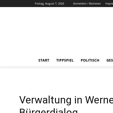
Freitag, August 7, 2026
Anmelden / Beitreten
Impr
START
TIPPSPIEL
POLITISCH
GES
Verwaltung in Werne
Bürgerdialog