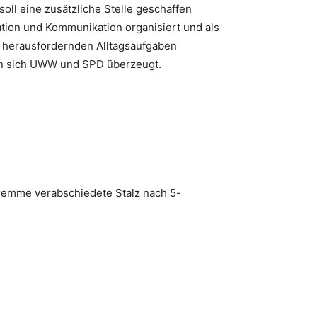
oll eine zusätzliche Stelle geschaffen
ation und Kommunikation organisiert und als
n herausfordernden Alltagsaufgaben
en sich UWW und SPD überzeugt.
Gremme verabschiedete Stalz nach 5-