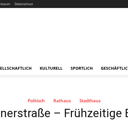
ressum
Datenschutz
ELLSCHAFTLICH
KULTURELL
SPORTLICH
GESCHÄFTLI
Politisch
Rathaus
Stadthaus
nerstraße – Frühzeitige 