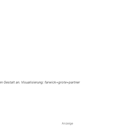
n Gestalt an. Visualisierung: farwick+grote+partner
Anzeige