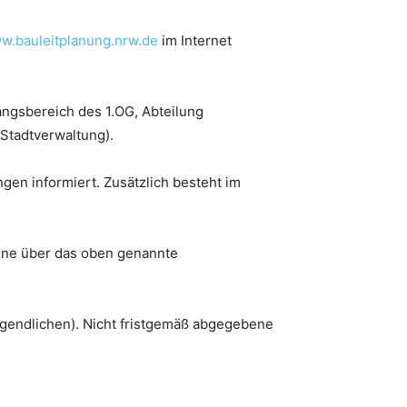
ww.bauleitplanung.nrw.de
im Internet
angsbereich des 1.OG, Abteilung
Stadtverwaltung).
gen informiert. Zusätzlich besteht im
ine über das oben genannte
ugendlichen). Nicht fristgemäß abgegebene