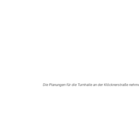
Die Planungen für die Turnhalle an der Klöcknerstraße nehme
Teilen