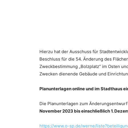
Hierzu hat der Ausschuss für Stadtentwick
Beschluss für die 54. Änderung des Flächen
Zweckbestimmung „Bolzplatz“ im Osten und
Zwecken dienende Gebäude und Einrichtun
Planunterlagen online und im Stadthaus e
Die Planunterlagen zum Änderungsentwurf 
November 2023 bis einschließlich 1. Dez
https://www.o-sp.de/werne/liste?beteiligun