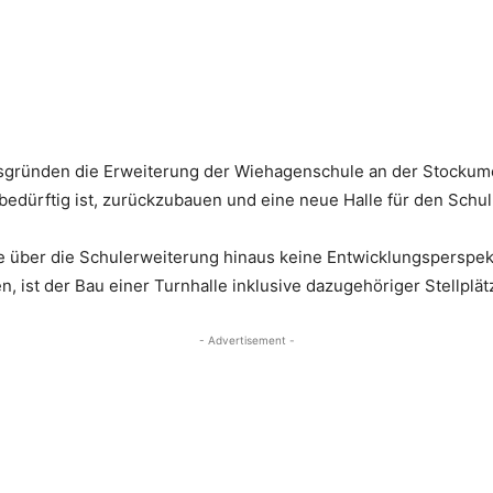
tsgründen die Erweiterung der Wiehagenschule an der Stockumer
bedürftig ist, zurückzubauen und eine neue Halle für den Schul
e über die Schulerweiterung hinaus keine Entwicklungsperspek
n, ist der Bau einer Turnhalle inklusive dazugehöriger Stellplä
- Advertisement -