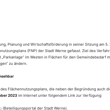
lung, Planung und Wirtschaftsförderung in seiner Sitzung am 5
nutzungsplans (FNP) der Stadt Werne gefasst. Ziel des Verfahre
 „Parkanlage“ im Westen in Flächen für den Gemeindebedarf 
gen“ zu ändern.
insehbar
des Flächennutzungsplans, die neben der Begründung auch di
ember 2023
im Internet unter folgendem Link zur Verfügung:
g
(Beteiligungsportal der Stadt Werne).