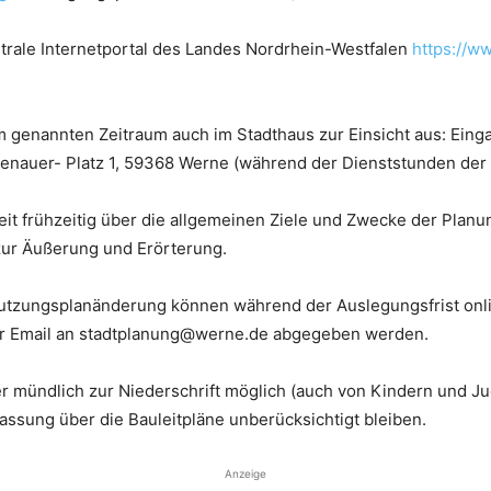
ntrale Internetportal des Landes Nordrhein-Westfalen
https://w
m genannten Zeitraum auch im Stadthaus zur Einsicht aus: Eing
enauer- Platz 1, 59368 Werne (während der Dienststunden der 
it frühzeitig über die allgemeinen Ziele und Zwecke der Planun
zur Äußerung und Erörterung.
utzungsplanänderung können während der Auslegungsfrist onl
per Email an stadtplanung@werne.de abgegeben werden.
er mündlich zur Niederschrift möglich (auch von Kindern und J
ssung über die Bauleitpläne unberücksichtigt bleiben.
Anzeige