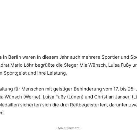
s in Berlin waren in diesem Jahr auch mehrere Sportler und Sp
Landrat Mario Löhr begrüßte die Sieger Mia Wünsch, Luisa Fußy 
en Sportgeist und ihre Leistung.
ltung für Menschen mit geistiger Behinderung vom 17. bis 25. J
ia Wünsch (Werne), Luisa Fußy (Lünen) und Christian Jansen (L
 Medaillen sicherten sich die drei Reitbegeisterten, darunter z
en.
- Advertisement -