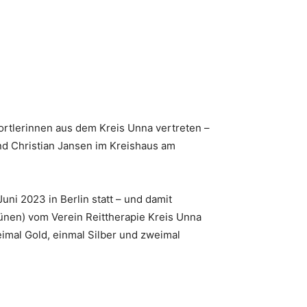
ortlerinnen aus dem Kreis Unna vertreten –
und Christian Jansen im Kreishaus am
uni 2023 in Berlin statt – und damit
ünen) vom Verein Reittherapie Kreis Unna
weimal Gold, einmal Silber und zweimal