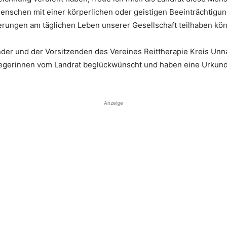
 Menschen mit einer körperlichen oder geistigen Beeinträchtigu
ungen am täglichen Leben unserer Gesellschaft teilhaben könn
er und der Vorsitzenden des Vereines Reittherapie Kreis Unna 
iegerinnen vom Landrat beglückwünscht und haben eine Urkunde 
Anzeige