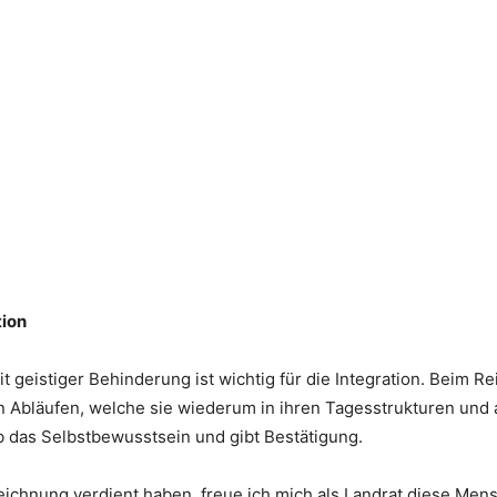
tion
t geistiger Behinderung ist wichtig für die Integration. Beim 
n Abläufen, welche sie wiederum in ihren Tagesstrukturen und
rb das Selbstbewusstsein und gibt Bestätigung.
chnung verdient haben, freue ich mich als Landrat diese Mens