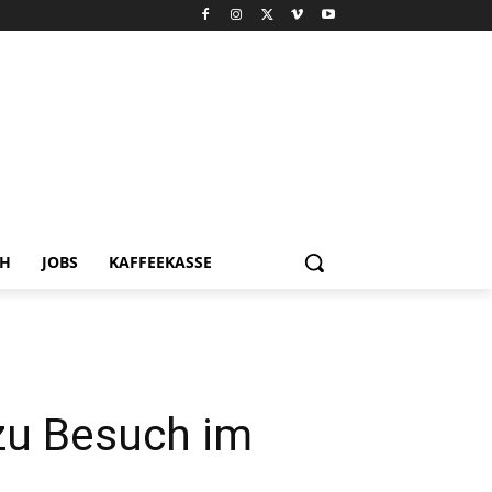
CH
JOBS
KAFFEEKASSE
 zu Besuch im