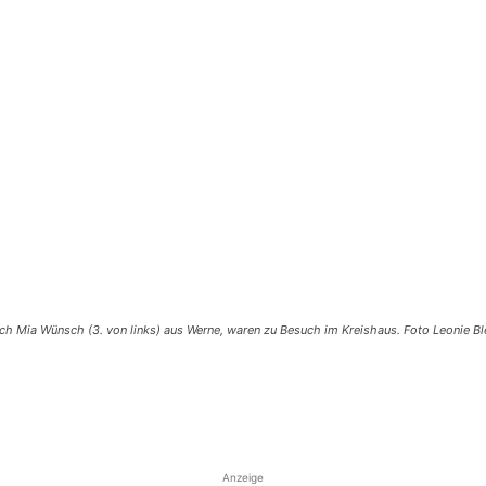
uch Mia Wünsch (3. von links) aus Werne, waren zu Besuch im Kreishaus. Foto Leonie Bl
Anzeige