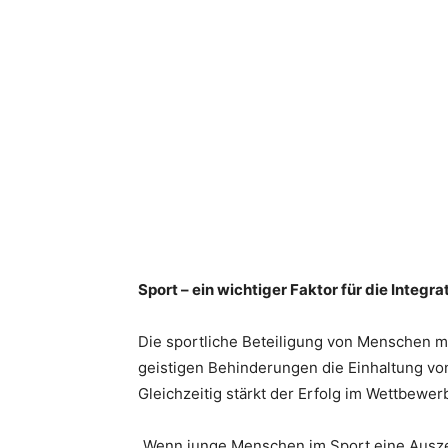
Sport – ein wichtiger Faktor für die Integra
Die sportliche Beteiligung von Menschen mi
geistigen Behinderungen die Einhaltung vo
Gleichzeitig stärkt der Erfolg im Wettbewe
„Wenn junge Menschen im Sport eine Auszei