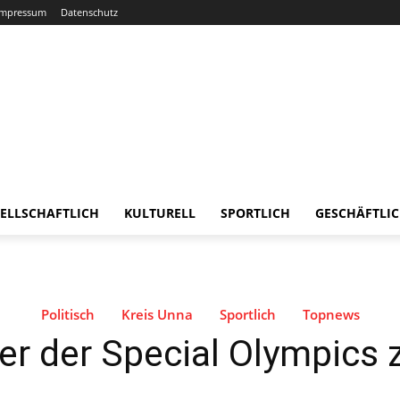
Impressum
Datenschutz
ELLSCHAFTLICH
KULTURELL
SPORTLICH
GESCHÄFTLI
Politisch
Kreis Unna
Sportlich
Topnews
ter der Special Olympics