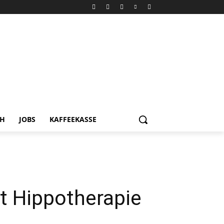
CH
JOBS
KAFFEEKASSE
rt Hippotherapie