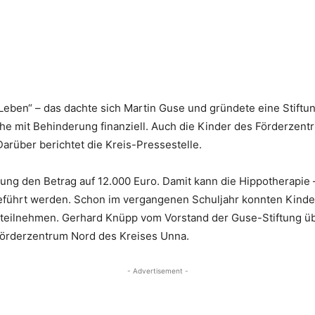
Leben“ – das dachte sich Martin Guse und gründete eine Stiftun
he mit Behinderung finanziell. Auch die Kinder des Förderzen
arüber berichtet die Kreis-Pressestelle.
tung den Betrag auf 12.000 Euro. Damit kann die Hippotherapie
geführt werden. Schon im vergangenen Schuljahr konnten Kinde
e teilnehmen. Gerhard Knüpp vom Vorstand der Guse-Stiftung ü
Förderzentrum Nord des Kreises Unna.
- Advertisement -