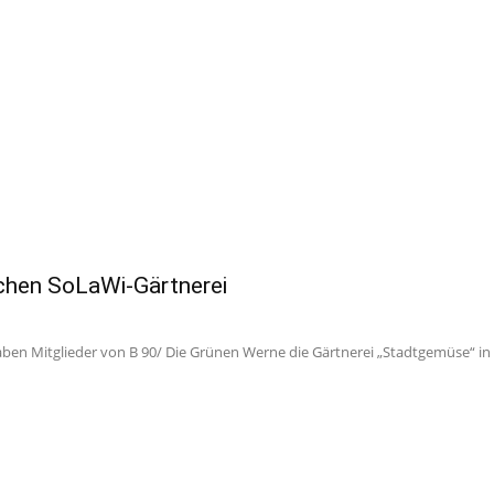
uchen SoLaWi-Gärtnerei
ben Mitglieder von B 90/ Die Grünen Werne die Gärtnerei „Stadtgemüse“ in 