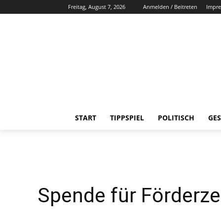
Freitag, August 7, 2026
Anmelden / Beitreten
Impr
START
TIPPSPIEL
POLITISCH
GES
Spende für Förderze