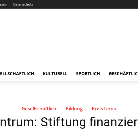
essum
Datenschutz
ELLSCHAFTLICH
KULTURELL
SPORTLICH
GESCHÄFTLI
Gesellschaftlich
Bildung
Kreis Unna
ntrum: Stiftung finanzie