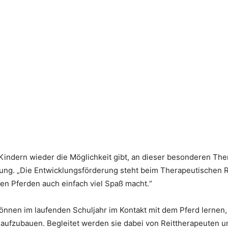
 Kindern wieder die Möglichkeit gibt, an dieser besonderen The
ung. „Die Entwicklungsförderung steht beim Therapeutischen R
den Pferden auch einfach viel Spaß macht.“
önnen im laufenden Schuljahr im Kontakt mit dem Pferd lernen,
ufzubauen. Begleitet werden sie dabei von Reittherapeuten u