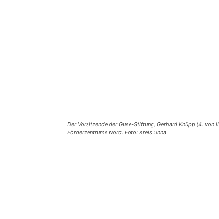
Der Vorsitzende der Guse-Stiftung, Gerhard Knüpp (4. von l
Förderzentrums Nord. Foto: Kreis Unna
Teilen