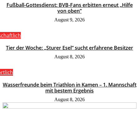
Fußball-Gottesdienst: BVB-Fans erbitten erneut „Hilfe
von oben“
August 9, 2026
schaftlich
Tier der Woche: „Sturer Esel“ sucht erfahrene Besitzer
August 8, 2026
rtlich
Wasserfreunde beim Triathlon in Kamen – 1. Mannschaft
mit bestem Ergebnis
August 8, 2026