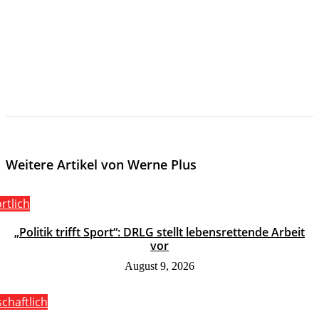
Weitere Artikel von Werne Plus
rtlich
„Politik trifft Sport“: DRLG stellt lebensrettende Arbeit
vor
August 9, 2026
schaftlich