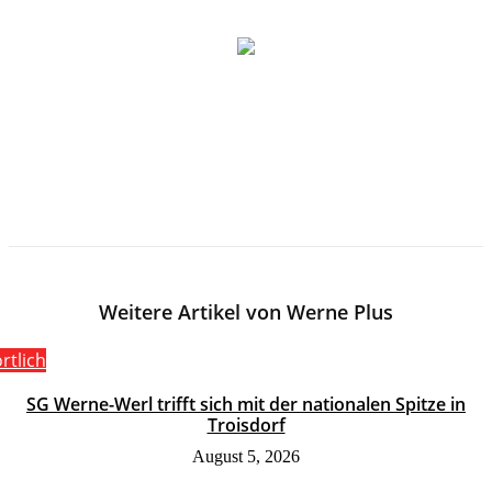
Weitere Artikel von Werne Plus
rtlich
SG Werne-Werl trifft sich mit der nationalen Spitze in
Troisdorf
August 5, 2026