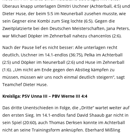
Überaus knapp unterlagen Dimitri Uschner (Achterball, 4:5) und
Dieter Huse, der beim 5:5 im Neunerball zusehen musste, wie
sein Gegner eine Kombi zum Sieg lochte (6:5). Gegen die
Zweitplatzierte bei den Deutschen Meisterschaften, Jana Peters,
war Michael Döpker im Zehnerball nahezu chancenlos (2:6).
Nach der Pause lief es nicht besser: Alle unterlagen recht
deutlich, Uschner im 14.1-endlos (36:75), Pelka im Achterball
(2:5) und Döpker im Neunerball (2:6) und Huse im Zehnerball
(1:6). „Um nicht am Ende gegen den Abstieg kämpfen zu
müssen, müssen wir uns noch einmal deutlich steigern“, sagt
Teamchef Dieter Huse.
Kreisliga: PSV Unna III – PBV Werne III 4:4
Das dritte Unentschieden in Folge, die „Dritte“ wartet weiter auf
den ersten Sieg. Im 14.1-endlos fand David Shaaub gar nicht in
sein Spiel (20:60), auch Thomas Derksen konnte im Achterball
nicht an seine Trainingsform anknüpfen. Eberhard Mißling