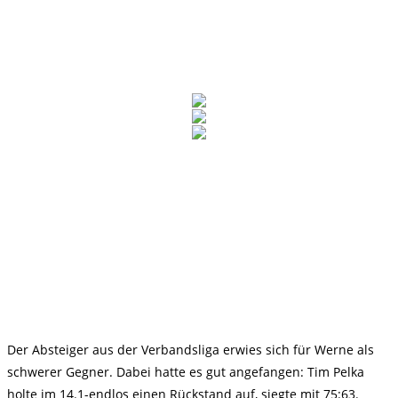
Der Absteiger aus der Verbandsliga erwies sich für Werne als
schwerer Gegner. Dabei hatte es gut angefangen: Tim Pelka
holte im 14.1-endlos einen Rückstand auf, siegte mit 75:63.