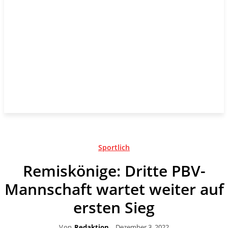
Sportlich
Remiskönige: Dritte PBV-
Mannschaft wartet weiter auf
ersten Sieg
Von
Redaktion
Dezember 3, 2022