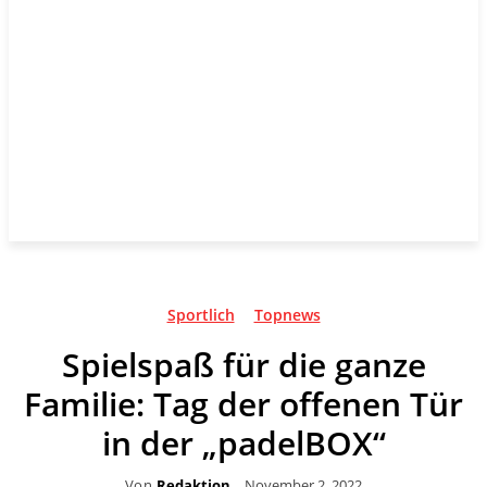
Sportlich
Topnews
Spielspaß für die ganze
Familie: Tag der offenen Tür
in der „padelBOX“
Von
Redaktion
November 2, 2022