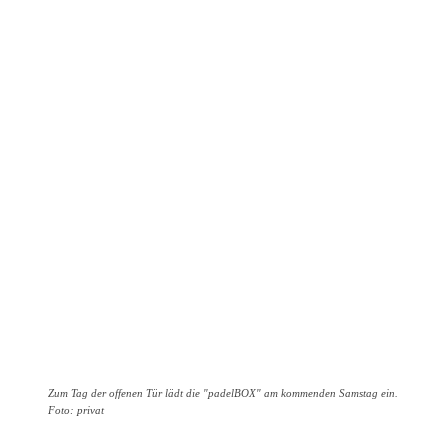
Zum Tag der offenen Tür lädt die "padelBOX" am kommenden Samstag ein.
Foto: privat