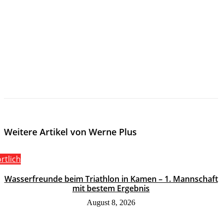
Weitere Artikel von Werne Plus
rtlich
Wasserfreunde beim Triathlon in Kamen – 1. Mannschaft
mit bestem Ergebnis
August 8, 2026