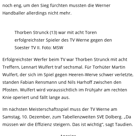
noch eng, um den Sieg fürchten mussten die Werner
Handballer allerdings nicht mehr.
Thorben Strunck (13) war mit acht Toren
erfolgreichster Spieler des TV Werne gegen den
Soester TV II. Foto: MSW
Erfolgreichster Werfer beim TV war Thorben Strunck mit acht
Treffern, Lennart Wulfert traf sechsmal. Für Torhüter Martin
Wulfert, der sich im Spiel gegen Heeren-Werve schwer verletzte,
standen Fabian Rensmann und Nils Harhoff zwischen den
Pfosten. Wulfert wird voraussichtlich im Frühjahr am rechten
Knie operiert und fällt lange aus.
Im nächsten Meisterschaftsspiel muss der TV Werne am
Samstag, 10. Dezember, zum Tabellenzweiten SVE Dolberg. „Da
müssen wir die Effizienz steigern. Das ist wichtig“, sagt Taudien.