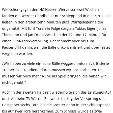
Wie schon gegen den HC Heeren-Werve vor zwei Wochen
fanden die Werner Handballer nur schleppend in die Partie. Sie
ließen in den ersten zehn Minuten gute Wurfgelegenheiten
ungenutzt. Mit fünf Toren in Folge sorgten Tobias Jäger, Jonas
Thiemann und Jan Drees zwischen der 12. und 17. Minute für
einen Fünf-Tore-Vorsprung. Der schmolz aber bis zum
Pausenpfiff dahin, weil die Bälle unkonzentriert und überhastet
vergeben wurden.
„Wir haben zu viele einfache Bälle weggeschmissen“, kritisierte
Trainer Axel Taudien, „daran müssen wir noch arbeiten. Da
müssen wir noch mehr Ruhe ins Spiel bringen, die haben wir
nicht gehabt.“
Auch in der zweiten Halbzeit wiederholte sich das Leistungs-Auf
und -Ab beim TV Werne. Zeitweise betrug der Vorsprung der
Gastgeber sechs Tore, bis die Soester dann in der Schlussphase
bis auf zwei Tore herankamen. Zum Schluss wurde es zwar