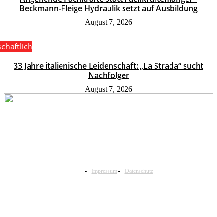
Beckmann-Fleige Hydraulik setzt auf Ausbildung
August 7, 2026
schaftlich
33 Jahre italienische Leidenschaft: „La Strada“ sucht
Nachfolger
August 7, 2026
Impressum
Datenschutz