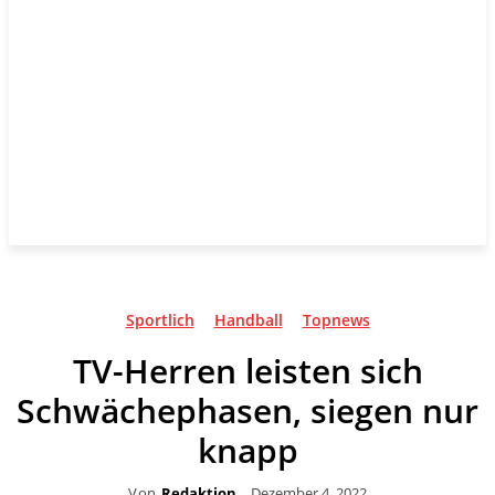
Sportlich
Handball
Topnews
TV-Herren leisten sich
Schwächephasen, siegen nur
knapp
Von
Redaktion
Dezember 4, 2022