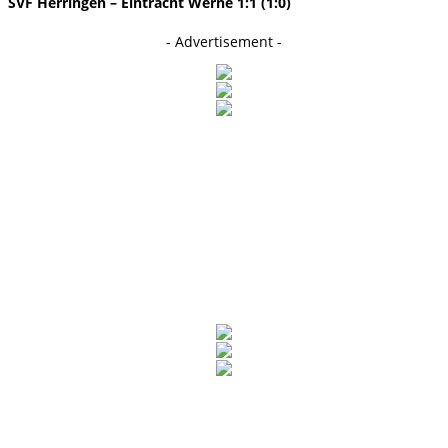
SVF Herringen – Eintracht Werne 1:1 (1:0)
- Advertisement -