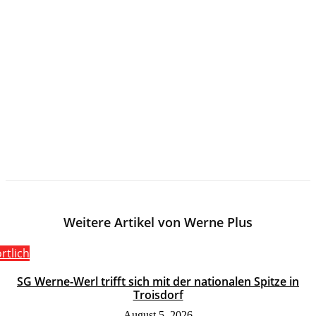
Weitere Artikel von Werne Plus
rtlich
SG Werne-Werl trifft sich mit der nationalen Spitze in
Troisdorf
August 5, 2026