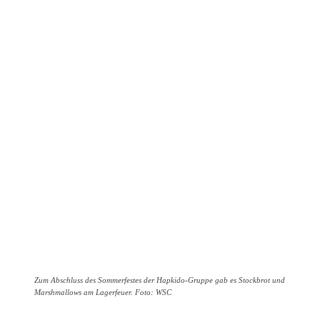
Zum Abschluss des Sommerfestes der Hapkido-Gruppe gab es Stockbrot und
Marshmallows am Lagerfeuer. Foto: WSC