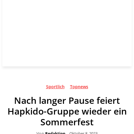
Sportlich
Topnews
Nach langer Pause feiert
Hapkido-Gruppe wieder ein
Sommerfest
Von
Redaktion
Oktober 8, 2023