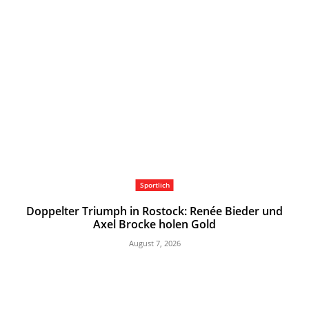
Sportlich
Doppelter Triumph in Rostock: Renée Bieder und
Axel Brocke holen Gold
August 7, 2026