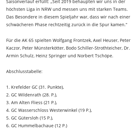
Saisonverlauf erfüllt: „Seit 2019 behaupten wir uns in der
höchsten Liga in NRW und messen uns mit starken Teams.
Das Besondere in diesem Spieljahr war, dass wir nach einer
schwächeren Phase rechtzeitig zurück in die Spur kamen.“
Für die AK 65 spielten Wolfgang Frontzek, Axel Heuser, Peter
Kaczor, Peter Münsterkötter, Bodo Schiller-Strothteicher, Dr.
Armin Schulz, Heinz Springer und Norbert Tschöpe.
Abschlusstabelle:
1. Krefelder GC (31. Punkte),
2. GC Wildenrath (28. P.),
3. Am Alten Fliess (21 P.),
4. GC Wasserschloss Westerwinkel (19 P.),
5. GC Gütersloh (15 P.),
6. GC Hummelbachaue (12 P.)