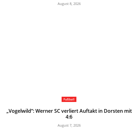
August 8, 2026
Fußball
„Vogelwild“: Werner SC verliert Auftakt in Dorsten mit
4:6
August 7, 2026