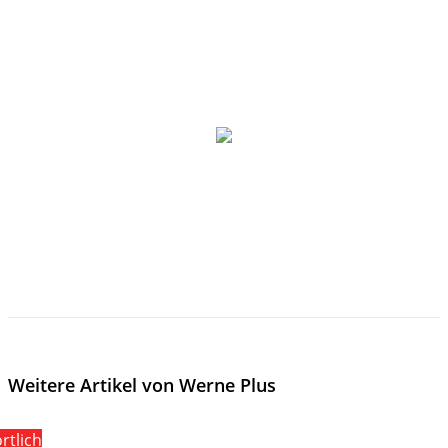
Weitere Artikel von Werne Plus
rtlich