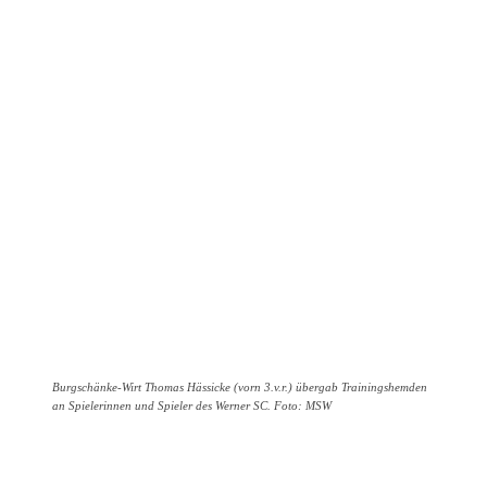
Burgschänke-Wirt Thomas Hässicke (vorn 3.v.r.) übergab Trainingshemden
an Spielerinnen und Spieler des Werner SC. Foto: MSW