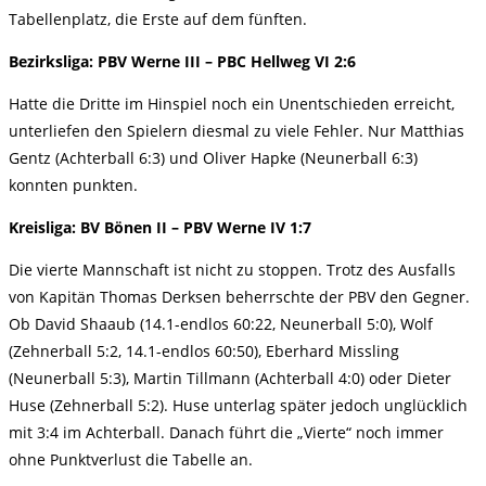
Tabellenplatz, die Erste auf dem fünften.
Bezirksliga: PBV Werne III – PBC Hellweg VI 2:6
Hatte die Dritte im Hinspiel noch ein Unentschieden erreicht,
unterliefen den Spielern diesmal zu viele Fehler. Nur Matthias
Gentz (Achterball 6:3) und Oliver Hapke (Neunerball 6:3)
konnten punkten.
Kreisliga: BV Bönen II – PBV Werne IV 1:7
Die vierte Mannschaft ist nicht zu stoppen. Trotz des Ausfalls
von Kapitän Thomas Derksen beherrschte der PBV den Gegner.
Ob David Shaaub (14.1-endlos 60:22, Neunerball 5:0), Wolf
(Zehnerball 5:2, 14.1-endlos 60:50), Eberhard Missling
(Neunerball 5:3), Martin Tillmann (Achterball 4:0) oder Dieter
Huse (Zehnerball 5:2). Huse unterlag später jedoch unglücklich
mit 3:4 im Achterball. Danach führt die „Vierte“ noch immer
ohne Punktverlust die Tabelle an.