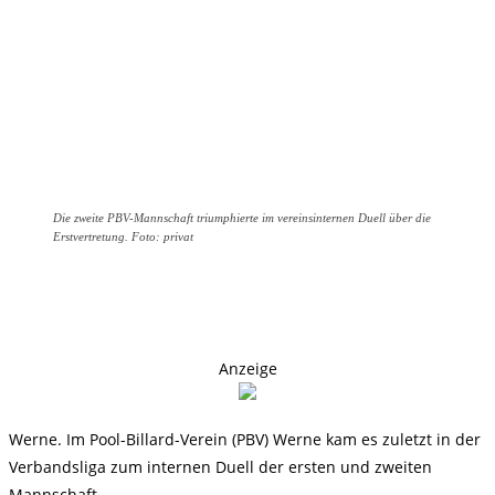
Die zweite PBV-Mannschaft triumphierte im vereinsinternen Duell über die
Erstvertretung. Foto: privat
Anzeige
Werne. Im Pool-Billard-Verein (PBV) Werne kam es zuletzt in der
Verbandsliga zum internen Duell der ersten und zweiten
Mannschaft.