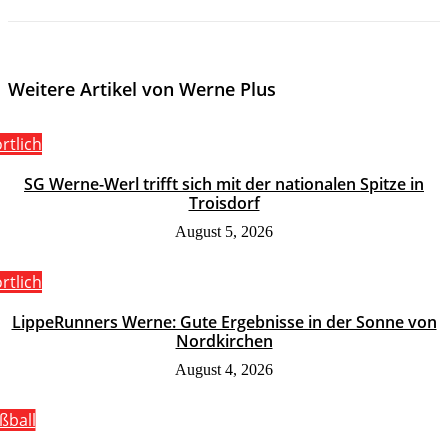
Weitere Artikel von Werne Plus
rtlich
SG Werne-Werl trifft sich mit der nationalen Spitze in
Troisdorf
August 5, 2026
rtlich
LippeRunners Werne: Gute Ergebnisse in der Sonne von
Nordkirchen
August 4, 2026
ßball