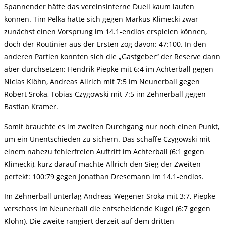
Spannender hätte das vereinsinterne Duell kaum laufen
können. Tim Pelka hatte sich gegen Markus Klimecki zwar
zunächst einen Vorsprung im 14.1-endlos erspielen können,
doch der Routinier aus der Ersten zog davon: 47:100. In den
anderen Partien konnten sich die „Gastgeber“ der Reserve dann
aber durchsetzen: Hendrik Piepke mit 6:4 im Achterball gegen
Niclas Klöhn, Andreas Allrich mit 7:5 im Neunerball gegen
Robert Sroka, Tobias Czygowski mit 7:5 im Zehnerball gegen
Bastian Kramer.
Somit brauchte es im zweiten Durchgang nur noch einen Punkt,
um ein Unentschieden zu sichern. Das schaffe Czygowski mit
einem nahezu fehlerfreien Auftritt im Achterball (6:1 gegen
Klimecki), kurz darauf machte Allrich den Sieg der Zweiten
perfekt: 100:79 gegen Jonathan Dresemann im 14.1-endlos.
Im Zehnerball unterlag Andreas Wegener Sroka mit 3:7, Piepke
verschoss im Neunerball die entscheidende Kugel (6:7 gegen
Klöhn). Die zweite rangiert derzeit auf dem dritten