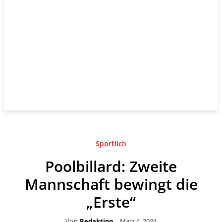
Sportlich
Poolbillard: Zweite
Mannschaft bewingt die
„Erste“
Von
Redaktion
März 4, 2024