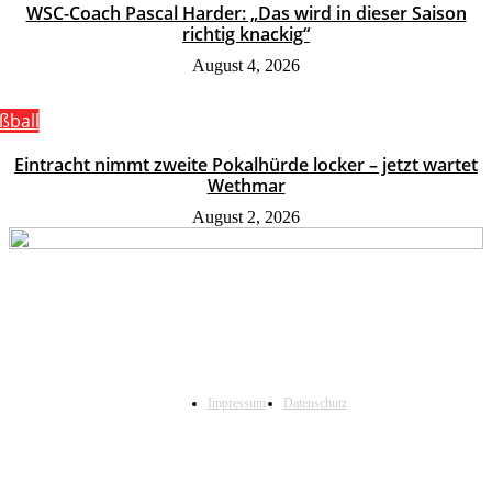
WSC-Coach Pascal Harder: „Das wird in dieser Saison
richtig knackig“
August 4, 2026
ßball
Eintracht nimmt zweite Pokalhürde locker – jetzt wartet
Wethmar
August 2, 2026
Impressum
Datenschutz