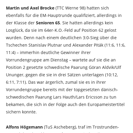
Martin und Axel Brocke
(TTC Werne 98) hatten sich
ebenfalls für die EM-Hauptrunde qualifiziert, allerdings in
der Klasse der
Senioren 65
. Sie hatten allerdings kein
Losglück, da sie im 64er-K.O.-Feld auf Position 62 gelost
wurden. Denn nach einem deutlichen 3:0-Sieg über die
Tschechen Stanislav Plutnar und Alexander Piták (11:6, 11:6,
11:4) – immerhin deutliche Gewinner ihrer
Vorrundengruppe am Dienstag – wartete auf sie die an
Position 2 gesetzte schwedische Paarung Göran Aldvik/Ulf
Ununger, gegen die sie in drei Sätzen unterlagen (10:12,
6:11, 7:11). Das war ärgerlich, zumal sie es in ihrer
Vorrundengruppe bereits mit der topgesetzten dänisch-
schwedischen Paarung Lars Hauth/Lars Ericsson zu tun
bekamen, die sich in der Folge auch den Europameistertitel
sichern konnte.
Alfons Högemann
(TuS Ascheberg), traf im Trostrunden-