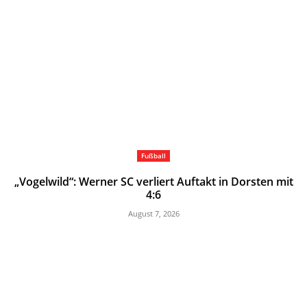
Fußball
„Vogelwild“: Werner SC verliert Auftakt in Dorsten mit
4:6
August 7, 2026