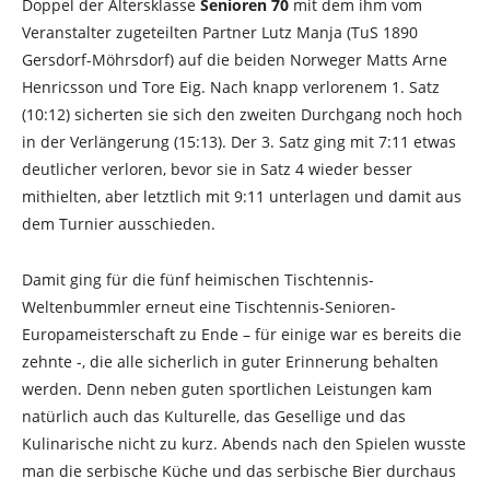
Doppel der Altersklasse
Senioren 70
mit dem ihm vom
Veranstalter zugeteilten Partner Lutz Manja (TuS 1890
Gersdorf-Möhrsdorf) auf die beiden Norweger Matts Arne
Henricsson und Tore Eig. Nach knapp verlorenem 1. Satz
(10:12) sicherten sie sich den zweiten Durchgang noch hoch
in der Verlängerung (15:13). Der 3. Satz ging mit 7:11 etwas
deutlicher verloren, bevor sie in Satz 4 wieder besser
mithielten, aber letztlich mit 9:11 unterlagen und damit aus
dem Turnier ausschieden.
Damit ging für die fünf heimischen Tischtennis-
Weltenbummler erneut eine Tischtennis-Senioren-
Europameisterschaft zu Ende – für einige war es bereits die
zehnte -, die alle sicherlich in guter Erinnerung behalten
werden. Denn neben guten sportlichen Leistungen kam
natürlich auch das Kulturelle, das Gesellige und das
Kulinarische nicht zu kurz. Abends nach den Spielen wusste
man die serbische Küche und das serbische Bier durchaus