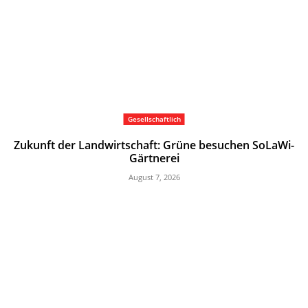
Gesellschaftlich
Zukunft der Landwirtschaft: Grüne besuchen SoLaWi-
Gärtnerei
August 7, 2026