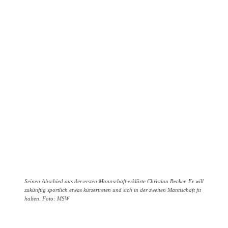
Seinen Abschied aus der ersten Mannschaft erklärte Christian Becker. Er will
zukünftig sportlich etwas kürzertreten und sich in der zweiten Mannschaft fit
halten. Foto: MSW