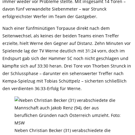
immer wieder vor Probleme stellte. Mit insgesamt 14 Toren –
davon fünf verwandelte Siebenmeter – war Strunck
erfolgreichster Werfer im Team der Gastgeber.
Nach einer fünfminütigen Torpause direkt nach dem
Seitenwechsel, als keines der beiden Teams einen Treffer
erzielte, hielt Werne den Gegner auf Distanz. Zehn Minuten vor
Spielende lag der TV Werne deutlich mit 31:24 vorn, doch im
Endspurt gab sich der Hammer SC noch nicht geschlagen und
kämpfte sich auf 33:30 heran. Drei Tore von Thorben Strunck in
der Schlussphase – darunter ein sehenswerter Treffer nach
Kempa-Spielzug mit Tobias Schüttpelz – sicherten schließlich
den verdienten 36:33-Erfolg für Werne.
Neben Christian Becker (31) verabschiedete die