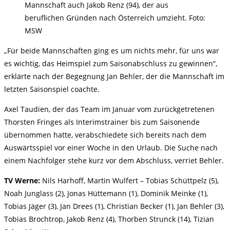
Mannschaft auch Jakob Renz (94), der aus
beruflichen Gründen nach Österreich umzieht. Foto:
MSW
„Für beide Mannschaften ging es um nichts mehr, für uns war
es wichtig, das Heimspiel zum Saisonabschluss zu gewinnen“,
erklärte nach der Begegnung Jan Behler, der die Mannschaft im
letzten Saisonspiel coachte.
Axel Taudien, der das Team im Januar vom zurückgetretenen
Thorsten Fringes als Interimstrainer bis zum Saisonende
übernommen hatte, verabschiedete sich bereits nach dem
Auswärtsspiel vor einer Woche in den Urlaub. Die Suche nach
einem Nachfolger stehe kurz vor dem Abschluss, verriet Behler.
TV Werne:
Nils Harhoff, Martin Wulfert – Tobias Schüttpelz (5),
Noah Junglass (2), Jonas Hüttemann (1), Dominik Meinke (1),
Tobias Jäger (3), Jan Drees (1), Christian Becker (1), Jan Behler (3),
Tobias Brochtrop, Jakob Renz (4), Thorben Strunck (14), Tizian