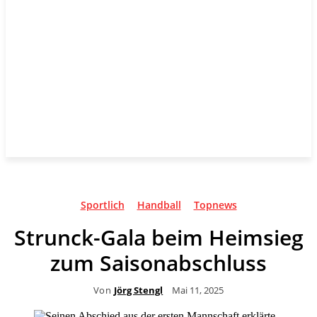
Sportlich
Handball
Topnews
Strunck-Gala beim Heimsieg
zum Saisonabschluss
Von
Jörg Stengl
Mai 11, 2025