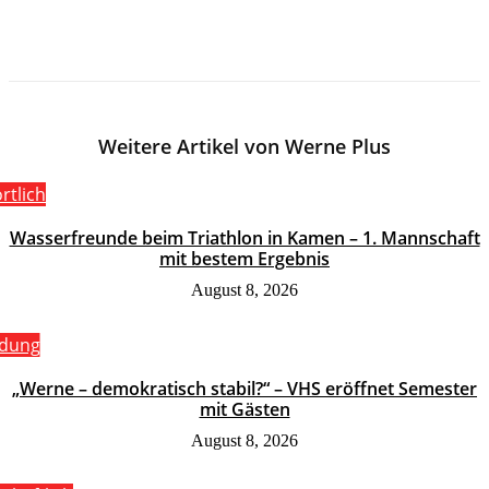
Weitere Artikel von Werne Plus
rtlich
Wasserfreunde beim Triathlon in Kamen – 1. Mannschaft
mit bestem Ergebnis
August 8, 2026
ldung
„Werne – demokratisch stabil?“ – VHS eröffnet Semester
mit Gästen
August 8, 2026