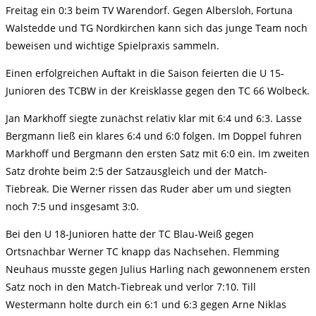
Freitag ein 0:3 beim TV Warendorf. Gegen Albersloh, Fortuna
Walstedde und TG Nordkirchen kann sich das junge Team noch
beweisen und wichtige Spielpraxis sammeln.
Einen erfolgreichen Auftakt in die Saison feierten die U 15-
Junioren des TCBW in der Kreisklasse gegen den TC 66 Wolbeck.
Jan Markhoff siegte zunächst relativ klar mit 6:4 und 6:3. Lasse
Bergmann ließ ein klares 6:4 und 6:0 folgen. Im Doppel fuhren
Markhoff und Bergmann den ersten Satz mit 6:0 ein. Im zweiten
Satz drohte beim 2:5 der Satzausgleich und der Match-
Tiebreak. Die Werner rissen das Ruder aber um und siegten
noch 7:5 und insgesamt 3:0.
Bei den U 18-Junioren hatte der TC Blau-Weiß gegen
Ortsnachbar Werner TC knapp das Nachsehen. Flemming
Neuhaus musste gegen Julius Harling nach gewonnenem ersten
Satz noch in den Match-Tiebreak und verlor 7:10. Till
Westermann holte durch ein 6:1 und 6:3 gegen Arne Niklas