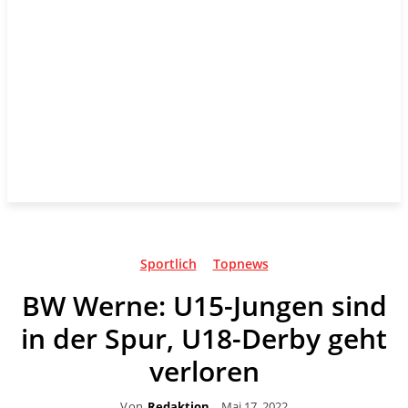
Sportlich
Topnews
BW Werne: U15-Jungen sind
in der Spur, U18-Derby geht
verloren
Von
Redaktion
Mai 17, 2022