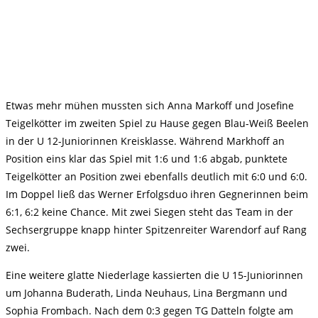
Etwas mehr mühen mussten sich Anna Markoff und Josefine
Teigelkötter im zweiten Spiel zu Hause gegen Blau-Weiß Beelen
in der U 12-Juniorinnen Kreisklasse. Während Markhoff an
Position eins klar das Spiel mit 1:6 und 1:6 abgab, punktete
Teigelkötter an Position zwei ebenfalls deutlich mit 6:0 und 6:0.
Im Doppel ließ das Werner Erfolgsduo ihren Gegnerinnen beim
6:1, 6:2 keine Chance. Mit zwei Siegen steht das Team in der
Sechsergruppe knapp hinter Spitzenreiter Warendorf auf Rang
zwei.
Eine weitere glatte Niederlage kassierten die U 15-Juniorinnen
um Johanna Buderath, Linda Neuhaus, Lina Bergmann und
Sophia Frombach. Nach dem 0:3 gegen TG Datteln folgte am