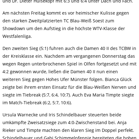
und Dr. Dieter Hülsekopf mit 6:3 und 6:4 unter Dach und Fach.
Am nächsten Freitag kommt es vor heimischer Kulisse gegen
den starken Zweitplatzierten TC Blau-Weiß Soest zum
Showdown um den Aufstieg in die höchste WTV-Klasse der
Westfalenliga.
Den zweiten Sieg (5:1) fuhren auch die Damen 40 II des TCBW in
der Kreisklasse ein. Nachdem am vergangenen Donnerstag das
wegen Regen unterbrochenen Spiel in Olfen fortgesetzt und mit
4:2 gewonnen wurde, ließen die Damen 40 II nun einen
weiteren Sieg gegen Hohes Ufer Münster folgen. Bianca Glück
zeigte bei ihrem ersten Einsatz für die Blau-Weißen Nerven und
siegte im Tiebreak (5:7, 6:4, 10:7). Auch Eva Maria Timpte siegte
im Match-Tiebreak (6:2, 5:7, 10:6).
Ursula Warnecke und Iris Schindelbauer steuerten beide
umkämpfte Zweisatzsiege zum 4:0-Zwischenstand bei. Anja
Rieker und Timpte machten den klaren Sieg im Doppel perfekt.
Schindelbauer und Gabi Schimmelpfennig bereiteten die hohen