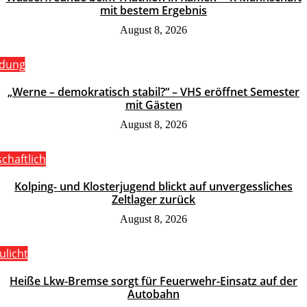
mit bestem Ergebnis
August 8, 2026
ldung
„Werne – demokratisch stabil?“ – VHS eröffnet Semester
mit Gästen
August 8, 2026
schaftlich
Kolping- und Klosterjugend blickt auf unvergessliches
Zeltlager zurück
August 8, 2026
ulicht
Heiße Lkw-Bremse sorgt für Feuerwehr-Einsatz auf der
Autobahn