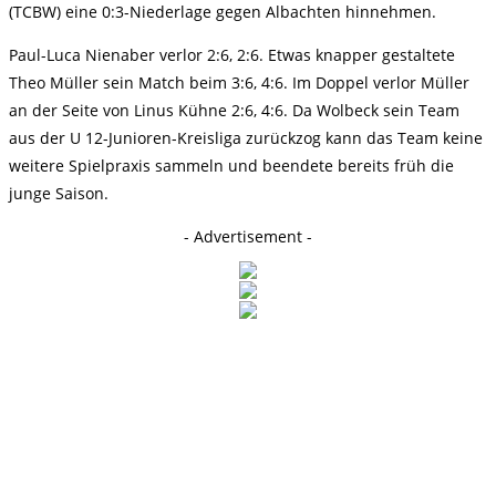
(TCBW) eine 0:3-Niederlage gegen Albachten hinnehmen.
Paul-Luca Nienaber verlor 2:6, 2:6. Etwas knapper gestaltete
Theo Müller sein Match beim 3:6, 4:6. Im Doppel verlor Müller
an der Seite von Linus Kühne 2:6, 4:6. Da Wolbeck sein Team
aus der U 12-Junioren-Kreisliga zurückzog kann das Team keine
weitere Spielpraxis sammeln und beendete bereits früh die
junge Saison.
- Advertisement -