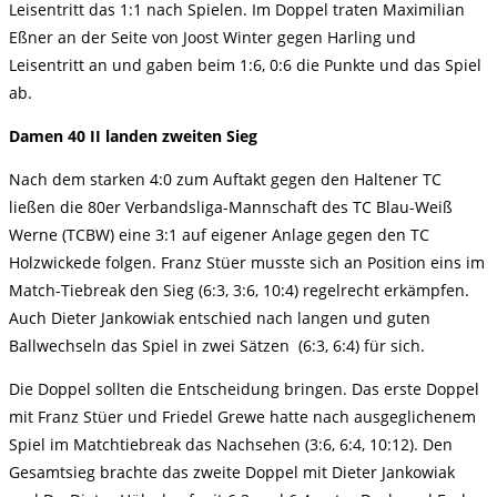
Leisentritt das 1:1 nach Spielen. Im Doppel traten Maximilian
Eßner an der Seite von Joost Winter gegen Harling und
Leisentritt an und gaben beim 1:6, 0:6 die Punkte und das Spiel
ab.
Damen 40 II landen zweiten Sieg
Nach dem starken 4:0 zum Auftakt gegen den Haltener TC
ließen die 80er Verbandsliga-Mannschaft des TC Blau-Weiß
Werne (TCBW) eine 3:1 auf eigener Anlage gegen den TC
Holzwickede folgen. Franz Stüer musste sich an Position eins im
Match-Tiebreak den Sieg (6:3, 3:6, 10:4) regelrecht erkämpfen.
Auch Dieter Jankowiak entschied nach langen und guten
Ballwechseln das Spiel in zwei Sätzen (6:3, 6:4) für sich.
Die Doppel sollten die Entscheidung bringen. Das erste Doppel
mit Franz Stüer und Friedel Grewe hatte nach ausgeglichenem
Spiel im Matchtiebreak das Nachsehen (3:6, 6:4, 10:12). Den
Gesamtsieg brachte das zweite Doppel mit Dieter Jankowiak