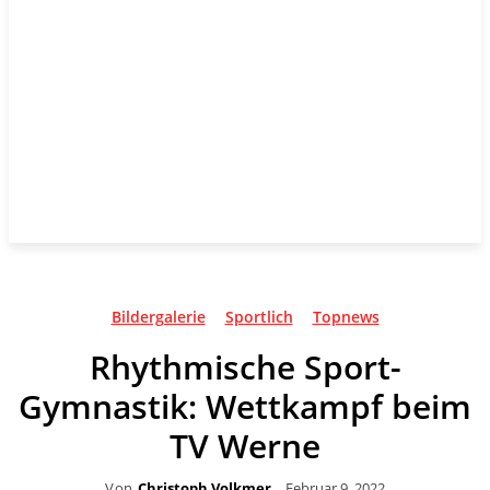
Bildergalerie
Sportlich
Topnews
Rhythmische Sport-
Gymnastik: Wettkampf beim
TV Werne
Von
Christoph Volkmer
Februar 9, 2022