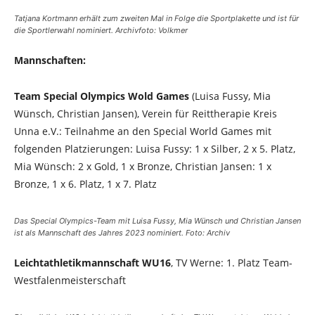
Tatjana Kortmann erhält zum zweiten Mal in Folge die Sportplakette und ist für
die Sportlerwahl nominiert. Archivfoto: Volkmer
Mannschaften:
Team Special Olympics Wold Games
(Luisa Fussy, Mia
Wünsch, Christian Jansen), Verein für Reittherapie Kreis
Unna e.V.: Teilnahme an den Special World Games mit
folgenden Platzierungen: Luisa Fussy: 1 x Silber, 2 x 5. Platz,
Mia Wünsch: 2 x Gold, 1 x Bronze, Christian Jansen: 1 x
Bronze, 1 x 6. Platz, 1 x 7. Platz
Das Special Olympics-Team mit Luisa Fussy, Mia Wünsch und Christian Jansen
ist als Mannschaft des Jahres 2023 nominiert. Foto: Archiv
Leichtathletikmannschaft WU16
, TV Werne: 1. Platz Team-
Westfalenmeisterschaft