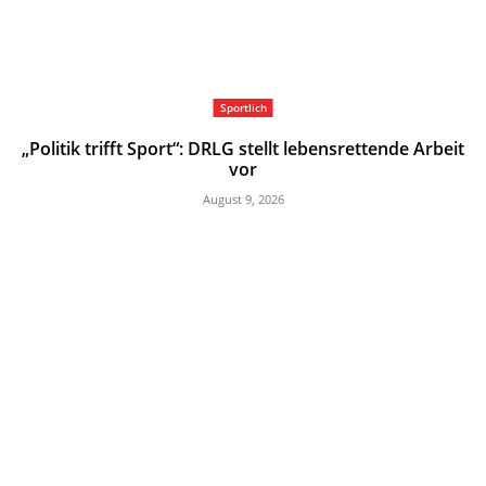
Sportlich
„Politik trifft Sport“: DRLG stellt lebensrettende Arbeit
vor
August 9, 2026