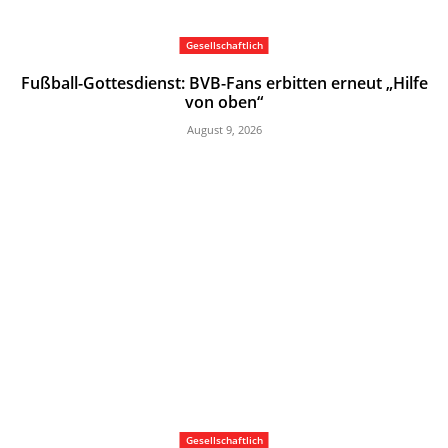
Gesellschaftlich
Fußball-Gottesdienst: BVB-Fans erbitten erneut „Hilfe
von oben“
August 9, 2026
Gesellschaftlich