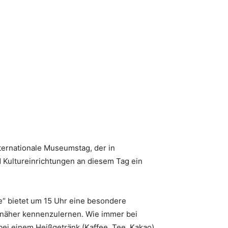
ternationale Museumstag, der in
 Kultureinrichtungen an diesem Tag ein
ee“ bietet um 15 Uhr eine besondere
näher kennenzulernen. Wie immer bei
bei einem Heißgetränk (Kaffee, Tee, Kakao)