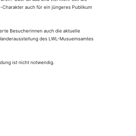
h-Charakter auch für ein jüngeres Publikum
erte Besucherinnen auch die aktuelle
e Wanderausstellung des LWL-Musuemsamtes
ldung ist nicht notwendig.