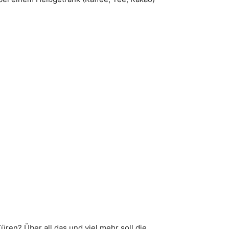
n? Über all das und viel mehr soll die