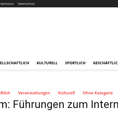
Impressum
Datenschutz
ELLSCHAFTLICH
KULTURELL
SPORTLICH
GESCHÄFTLI
ftlich
Veranstaltungen
Kulturell
Ohne Kategorie
m: Führungen zum Intern