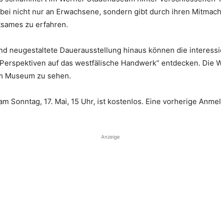
abei nicht nur an Erwachsene, sondern gibt durch ihren Mitmac
tsames zu erfahren.
 neugestaltete Dauerausstellung hinaus können die interessi
 Perspektiven auf das westfälische Handwerk“ entdecken. Di
 im Museum zu sehen.
m Sonntag, 17. Mai, 15 Uhr, ist kostenlos. Eine vorherige Anme
Anzeige