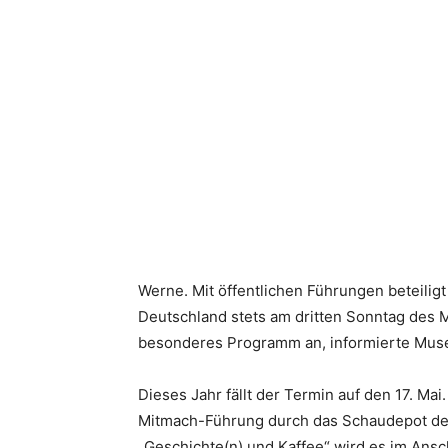
Teilen
Werne. Mit öffentlichen Führungen beteili
Deutschland stets am dritten Sonntag des 
besonderes Programm an, informierte Muse
Dieses Jahr fällt der Termin auf den 17. Ma
Mitmach-Führung durch das Schaudepot de
„Geschichte(n) und Kaffee“ wird es im Ansc