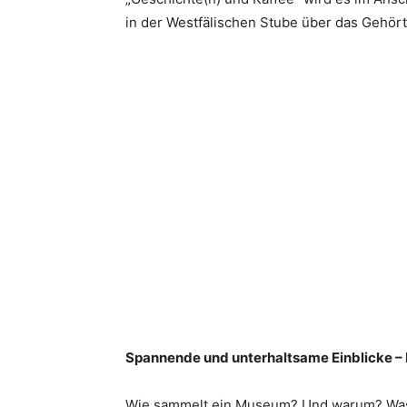
in der Westfälischen Stube über das Gehör
Spannende und unterhaltsame Einblicke 
Wie sammelt ein Museum? Und warum? Was s