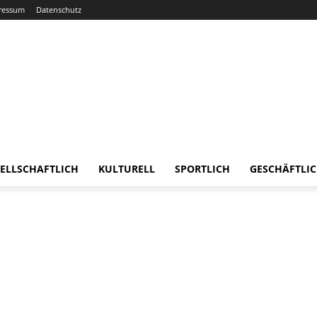
ressum
Datenschutz
ELLSCHAFTLICH
KULTURELL
SPORTLICH
GESCHÄFTLI