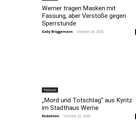
Werner tragen Masken mit
Fassung, aber Verstöße gegen
Sperrstunde
Gaby Brüggemann
-
Oktober 26, 2020
Politisch
„Mord und Totschlag“ aus Kyritz
im Stadthaus Werne
Redaktion
-
Oktober 22, 2020