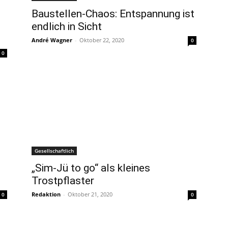
Baustellen-Chaos: Entspannung ist
endlich in Sicht
André Wagner
-
Oktober 22, 2020
0
0
Gesellschaftlich
„Sim-Jü to go“ als kleines
Trostpflaster
Redaktion
-
Oktober 21, 2020
0
0