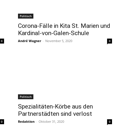
Politisch
Corona-Fälle in Kita St. Marien und
Kardinal-von-Galen-Schule
André Wagner
-
November 5, 2020
0
0
Politisch
Spezialitäten-Körbe aus den
Partnerstädten sind verlost
Redaktion
-
Oktober 31, 2020
0
0