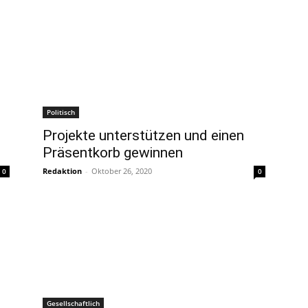
Politisch
Projekte unterstützen und einen
Präsentkorb gewinnen
Redaktion
-
Oktober 26, 2020
0
0
Gesellschaftlich