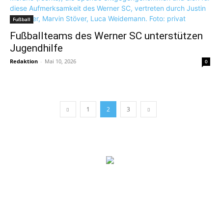
Fußball
Fußballteams des Werner SC unterstützen
Jugendhilfe
Redaktion
-
Mai 10, 2026
0
1
2
3