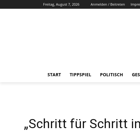
Freitag, August 7, 2026
Anmelden / Beitreten
Impr
START
TIPPSPIEL
POLITISCH
GES
„Schritt für Schritt 