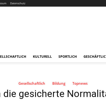
essum
Datenschutz
ELLSCHAFTLICH
KULTURELL
SPORTLICH
GESCHÄFTLI
Gesellschaftlich
Bildung
Topnews
in die gesicherte Normalit