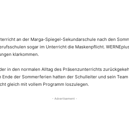
nterricht an der Marga-Spiegel-Sekundarschule nach den Sommer
rufsschulen sogar im Unterricht die Maskenpflicht. WERNEplus
ungen klarkommen.
eder in den normalen Alltag des Präsenzunterrichts zurückgeke
m Ende der Sommerferien hatten der Schulleiter und sein Team 
cht gleich mit vollem Programm loszulegen.
- Advertisement -