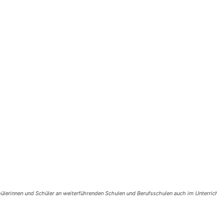
lerinnen und Schüler an weiterführenden Schulen und Berufsschulen auch im Unterrich