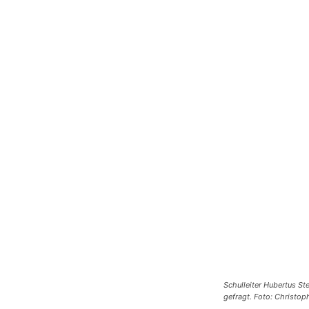
Schulleiter Hubertus St
gefragt. Foto: Christop