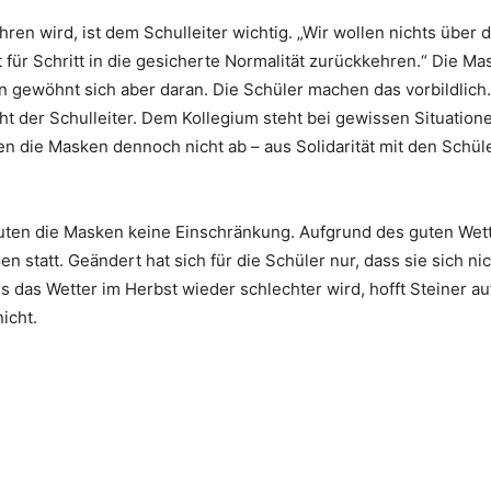
ahren wird, ist dem Schulleiter wichtig. „Wir wollen nichts übe
ür Schritt in die gesicherte Normalität zurückkehren.“ Die Mas
n gewöhnt sich aber daran. Die Schüler machen das vorbildlich.
cht der Schulleiter. Dem Kollegium steht bei gewissen Situation
n die Masken dennoch nicht ab – aus Solidarität mit den Schülern
euten die Masken keine Einschränkung. Aufgrund des guten Wet
en statt. Geändert hat sich für die Schüler nur, dass sie sich nic
 das Wetter im Herbst wieder schlechter wird, hofft Steiner a
icht.