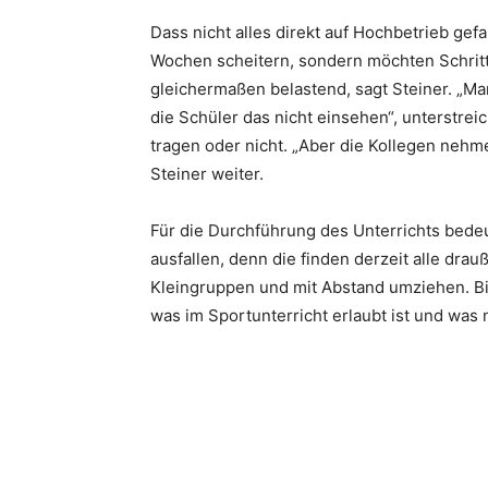
Dass nicht alles direkt auf Hochbetrieb gef
Wochen scheitern, sondern möchten Schritt f
gleichermaßen belastend, sagt Steiner. „Ma
die Schüler das nicht einsehen“, unterstrei
tragen oder nicht. „Aber die Kollegen nehme
Steiner weiter.
Für die Durchführung des Unterrichts bed
ausfallen, denn die finden derzeit alle drauß
Kleingruppen und mit Abstand umziehen. Bis
was im Sportunterricht erlaubt ist und was n