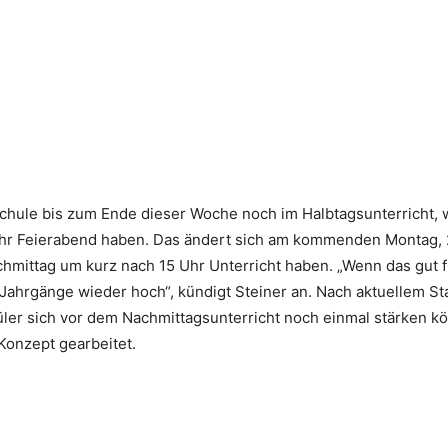
 Schule bis zum Ende dieser Woche noch im Halbtagsunterricht, 
hr Feierabend haben. Das ändert sich am kommenden Montag, 2
chmittag um kurz nach 15 Uhr Unterricht haben. „Wenn das gut f
Jahrgänge wieder hoch“, kündigt Steiner an. Nach aktuellem St
ler sich vor dem Nachmittagsunterricht noch einmal stärken kö
onzept gearbeitet.