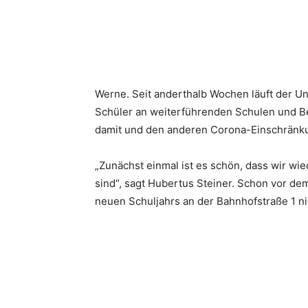
Werne. Seit anderthalb Wochen läuft der U
Schüler an weiterführenden Schulen und Be
damit und den anderen Corona-Einschränk
„Zunächst einmal ist es schön, dass wir wi
sind“, sagt Hubertus Steiner. Schon vor de
neuen Schuljahrs an der Bahnhofstraße 1 ni