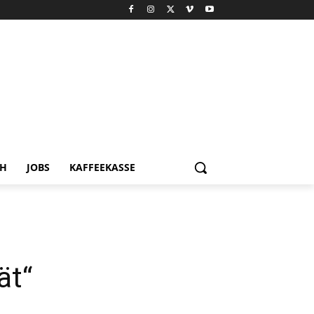
CH
JOBS
KAFFEEKASSE
ät“