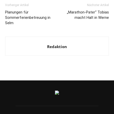
Vorheriger Artikel
Nächster Artikel
Planungen für
„Marathon-Pater“ Tobias
Sommerferienbetreuung in
macht Halt in Werne
Selm
Redaktion