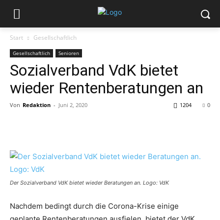
Start
Gesellschaftlich
Gesellschaftlich
Senioren
Sozialverband VdK bietet
wieder Rentenberatungen an
Von
Redaktion
-
Juni 2, 2020
1204
0
Der Sozialverband VdK bietet wieder Beratungen an. Logo: VdK
Nachdem bedingt durch die Corona-Krise einige
geplante Rentenberatungen ausfielen, bietet der VdK