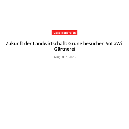
Gesellschaftlich
Zukunft der Landwirtschaft: Grüne besuchen SoLaWi-
Gärtnerei
August 7, 2026