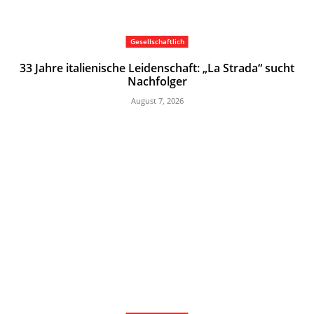
Gesellschaftlich
33 Jahre italienische Leidenschaft: „La Strada“ sucht
Nachfolger
August 7, 2026