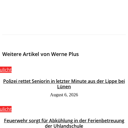
Weitere Artikel von Werne Plus
ulicht
Polizei rettet Seniorin in letzter Minute aus der Lippe bei
Lünen
August 6, 2026
ulicht
Feuerwehr sorgt für Abkühlung in der Ferienbetreuung
der Uhlandschule