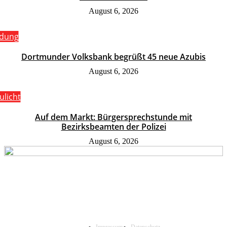
August 6, 2026
ldung
Dortmunder Volksbank begrüßt 45 neue Azubis
August 6, 2026
ulicht
Auf dem Markt: Bürgersprechstunde mit
Bezirksbeamten der Polizei
August 6, 2026