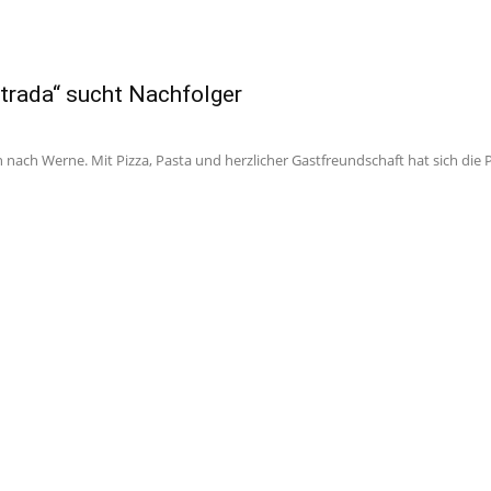
Strada“ sucht Nachfolger
n nach Werne. Mit Pizza, Pasta und herzlicher Gastfreundschaft hat sich die Pi