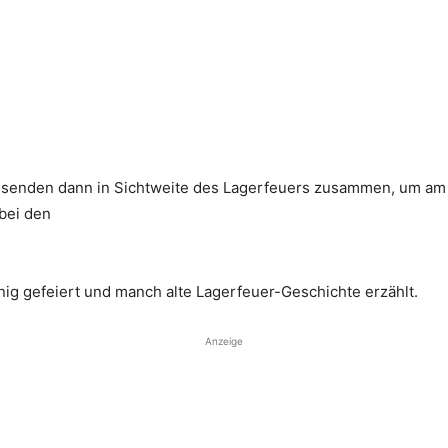
nden dann in Sichtweite des Lagerfeuers zusammen, um am Gri
 bei den
ig gefeiert und manch alte Lagerfeuer-Geschichte erzählt.
Anzeige