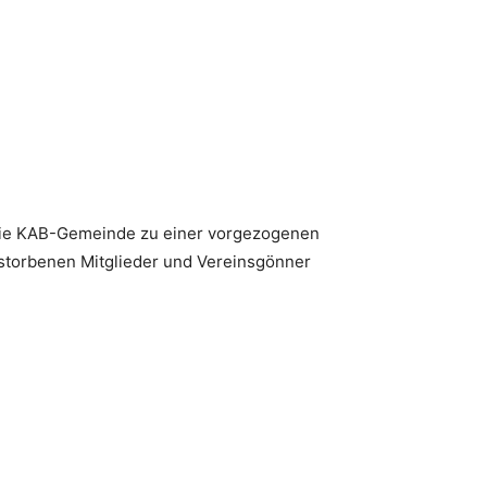
h die KAB-Gemeinde zu einer vorgezogenen
storbenen Mitglieder und Vereinsgönner