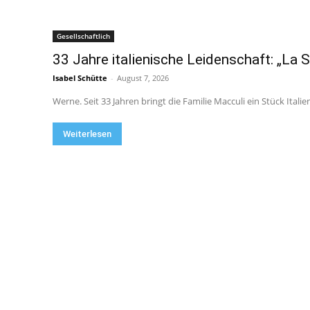
Gesellschaftlich
33 Jahre italienische Leidenschaft: „La 
Isabel Schütte
-
August 7, 2026
Werne. Seit 33 Jahren bringt die Familie Macculi ein Stück Italie
Weiterlesen