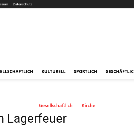
essum
Datenschutz
ELLSCHAFTLICH
KULTURELL
SPORTLICH
GESCHÄFTLI
Gesellschaftlich
Kirche
m Lagerfeuer