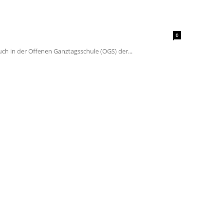
0
ch in der Offenen Ganztagsschule (OGS) der...