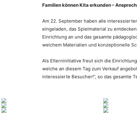
Familien können Kita erkunden – Ansprech
Am 22. September haben alle interessierten
eingeladen, das Spielmaterial zu entdecken
Einrichtung an und das gesamte pädagogisch
welchem Materialien und konzeptionelle S
Als Elterninitiative freut sich die Einricht
welche an diesem Tag zum Verkauf angebot
interessierte Besucher!“, so das gesamte T