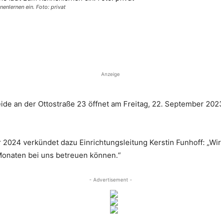
enlernen ein. Foto: privat
Anzeige
de an der Ottostraße 23 öffnet am Freitag, 22. September 2023,
r 2024 verkündet dazu Einrichtungsleitung Kerstin Funhoff: „Wi
Monaten bei uns betreuen können.“
- Advertisement -