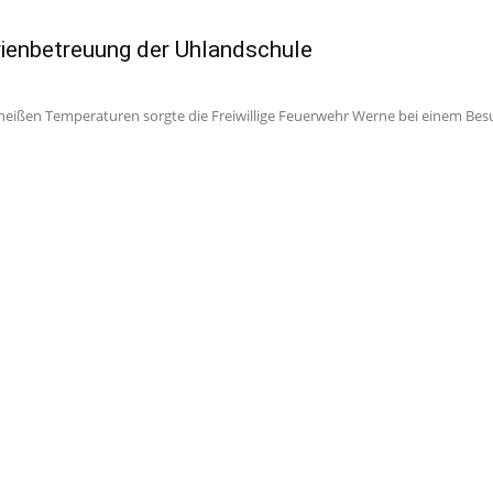
rienbetreuung der Uhlandschule
eißen Temperaturen sorgte die Freiwillige Feuerwehr Werne bei einem Besu