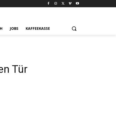
CH
JOBS
KAFFEEKASSE
en Tür