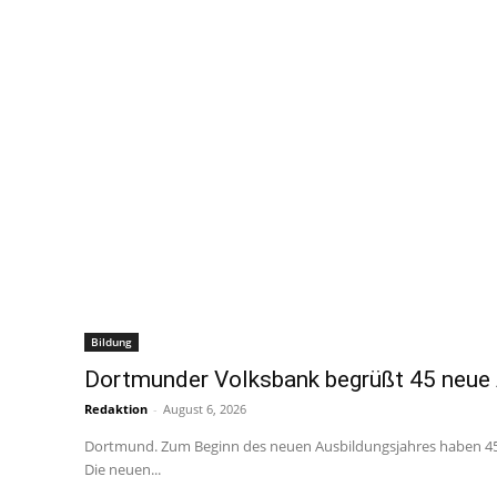
Bildung
Dortmunder Volksbank begrüßt 45 neue
Redaktion
-
August 6, 2026
Dortmund. Zum Beginn des neuen Ausbildungsjahres haben 45
Die neuen...