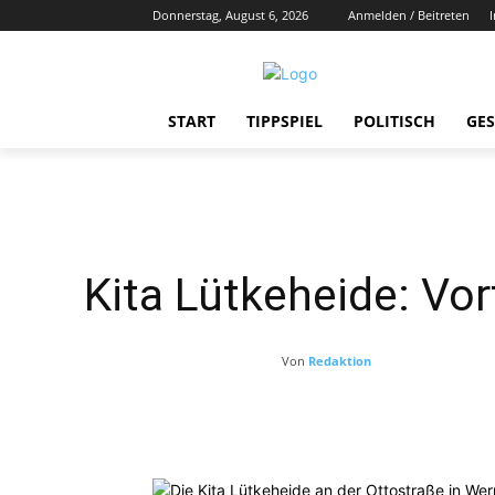
Donnerstag, August 6, 2026
Anmelden / Beitreten
START
TIPPSPIEL
POLITISCH
GES
Kita Lütkeheide: Vor
Von
Redaktion