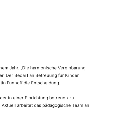
inem Jahr. „Die harmonische Vereinbarung
ber. Der Bedarf an Betreuung für Kinder
stin Funhoff die Entscheidung.
er in einer Einrichtung betreuen zu
 Aktuell arbeitet das pädagogische Team an