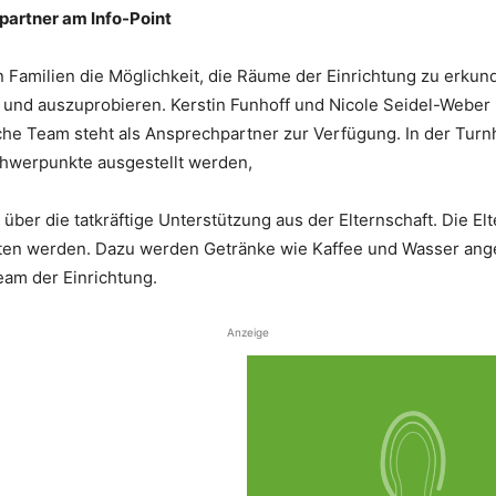
partner am Info-Point
 Familien die Möglichkeit, die Räume der Einrichtung zu erkun
 und auszuprobieren. Kerstin Funhoff und Nicole Seidel-Weber 
e Team steht als Ansprechpartner zur Verfügung. In der Turnhal
chwerpunkte ausgestellt werden,
ung über die tatkräftige Unterstützung aus der Elternschaft. Die 
en werden. Dazu werden Getränke wie Kaffee und Wasser angeb
eam der Einrichtung.
Anzeige