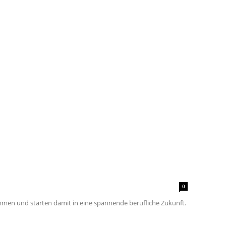
0
en und starten damit in eine spannende berufliche Zukunft.