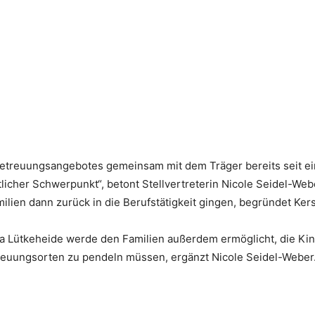
 Betreuungsangebotes gemeinsam mit dem Träger bereits seit e
tlicher Schwerpunkt“, betont Stellvertreterin Nicole Seidel-We
amilien dann zurück in die Berufstätigkeit gingen, begründet Ker
 Lütkeheide werde den Familien außerdem ermöglicht, die Kind
treuungsorten zu pendeln müssen, ergänzt Nicole Seidel-Weber.