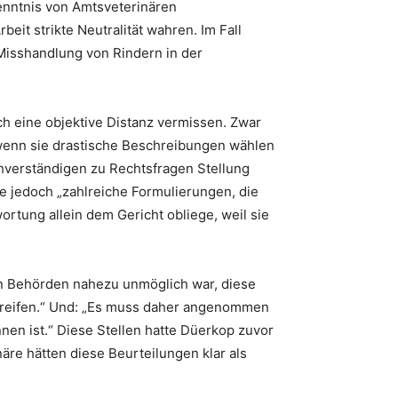
enntnis von Amtsveterinären
it strikte Neutralität wahren. Im Fall
Misshandlung von Rindern in der
ch eine objektive Distanz vermissen. Zwar
 wenn sie drastische Beschreibungen wählen
hverständigen zu Rechtsfragen Stellung
e jedoch „zahlreiche Formulierungen, die
rtung allein dem Gericht obliege, weil sie
den Behörden nahezu unmöglich war, diese
greifen.“ Und: „Es muss daher angenommen
nen ist.“ Diese Stellen hatte Düerkop zuvor
äre hätten diese Beurteilungen klar als