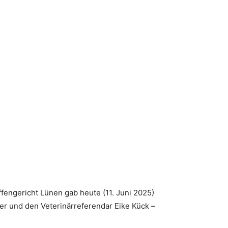
engericht Lünen gab heute (11. Juni 2025)
ner und den Veterinärreferendar Eike Kück –