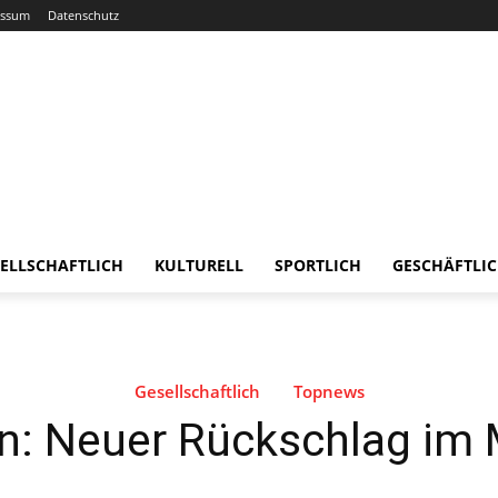
essum
Datenschutz
ELLSCHAFTLICH
KULTURELL
SPORTLICH
GESCHÄFTLI
Gesellschaftlich
Topnews
en: Neuer Rückschlag im