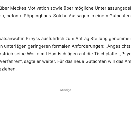
ber Meckes Motivation sowie über mögliche Unterlassungsdeli
ien, betonte Pöppinghaus. Solche Aussagen in einem Gutachten
taatsanwältin Preyss ausführlich zum Antrag Stellung genomme
n unterlägen geringeren formalen Anforderungen: „Angesichts 
erstrich seine Worte mit Handschlägen auf die Tischplatte. „Psyc
 Verfahren“, sagte er weiter. Für das neue Gutachten will das A
eziehen.
Anzeige