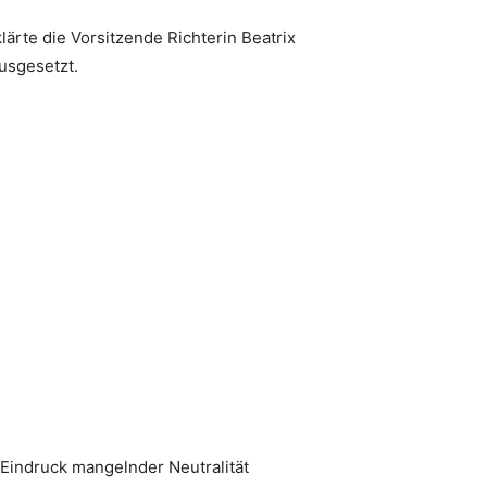
lärte die Vorsitzende Richterin Beatrix
usgesetzt.
 Eindruck mangelnder Neutralität