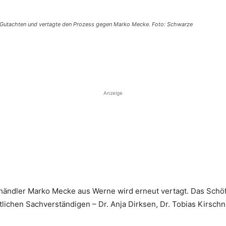
en Gutachten und vertagte den Prozess gegen Marko Mecke. Foto: Schwarze
Anzeige
ndler Marko Mecke aus Werne wird erneut vertagt. Das Schöff
tlichen Sachverständigen – Dr. Anja Dirksen, Dr. Tobias Kirsch