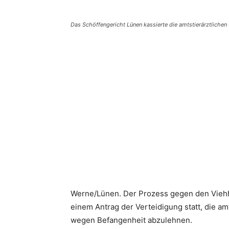
Das Schöffengericht Lünen kassierte die amtstierärztlich
Teilen
Werne/Lünen. Der Prozess gegen den Viehhä
einem Antrag der Verteidigung statt, die am
wegen Befangenheit abzulehnen.