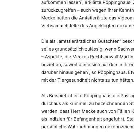
aufkommen lassen“, erklärte Pöppinghaus. 
zurückzugreifen – auch wegen ihrer Kenntnis
Mecke hätten die Amtstierärzte das Videoma
Viehsammelstelle des Angeklagten dokumen
Die als „amtstierärztliches Gutachten“ bes
sei es grundsätzlich zulässig, wenn Sachv
– Aspekte, die Meckes Rechtsanwalt Martin
beziehen, soweit diese sich auf den in ihr
darüber hinaus gehen“, so Pöppinghaus. Etw
mit der Tiergesundheit nichts zu tun hätten
Als Beispiel zitierte Pöppinghaus die Pass
durchaus als kriminell zu bezeichnenden 
werden, dass Herr Mecke auch von Fällen Ke
als Indizien für Befangenheit angeführt. St
persönliche Wahrnehmungen gekennzeichnet.