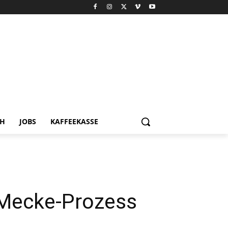
CH
JOBS
KAFFEEKASSE
 Mecke-Prozess