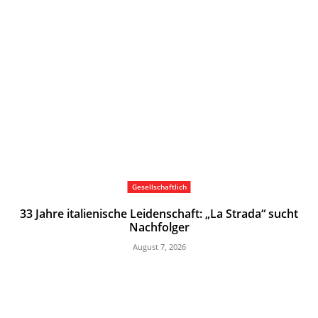
Gesellschaftlich
33 Jahre italienische Leidenschaft: „La Strada“ sucht
Nachfolger
August 7, 2026