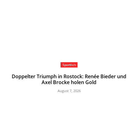
Sportlich
Doppelter Triumph in Rostock: Renée Bieder und
Axel Brocke holen Gold
August 7, 2026