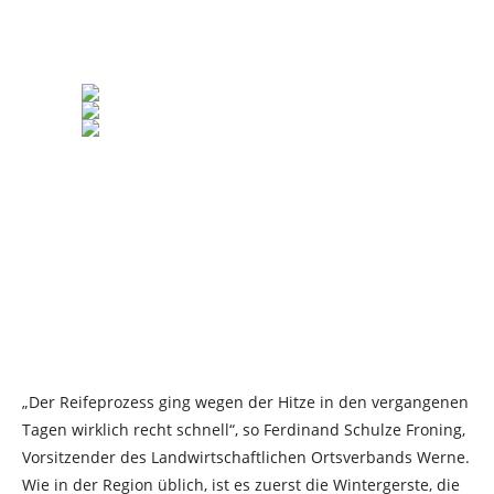
„Der Reifeprozess ging wegen der Hitze in den vergangenen
Tagen wirklich recht schnell“, so Ferdinand Schulze Froning,
Vorsitzender des Landwirtschaftlichen Ortsverbands Werne.
Wie in der Region üblich, ist es zuerst die Wintergerste, die