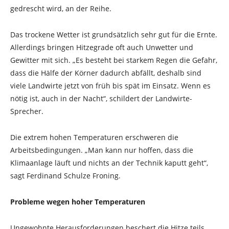
gedrescht wird, an der Reihe.
Das trockene Wetter ist grundsätzlich sehr gut für die Ernte.
Allerdings bringen Hitzegrade oft auch Unwetter und
Gewitter mit sich. „Es besteht bei starkem Regen die Gefahr,
dass die Hälfe der Körner dadurch abfällt, deshalb sind
viele Landwirte jetzt von früh bis spät im Einsatz. Wenn es
nötig ist, auch in der Nacht“, schildert der Landwirte-
Sprecher.
Die extrem hohen Temperaturen erschweren die
Arbeitsbedingungen. „Man kann nur hoffen, dass die
Klimaanlage läuft und nichts an der Technik kaputt geht“,
sagt Ferdinand Schulze Froning.
Probleme wegen hoher Temperaturen
Ungewohnte Herausforderungen beschert die Hitze teils