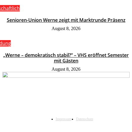
schaftlich
Senioren-Union Werne zeigt mit Marktrunde Präsenz
August 8, 2026
ldung
„Werne – demokratisch stabil?“ – VHS eröffnet Semester
mit Gästen
August 8, 2026
Impressum
Datenschutz