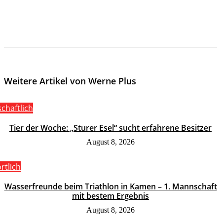
Weitere Artikel von Werne Plus
schaftlich
Tier der Woche: „Sturer Esel“ sucht erfahrene Besitzer
August 8, 2026
rtlich
Wasserfreunde beim Triathlon in Kamen – 1. Mannschaft
mit bestem Ergebnis
August 8, 2026