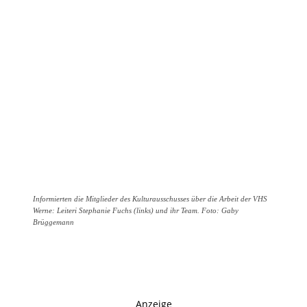
Informierten die Mitglieder des Kulturausschusses über die Arbeit der VHS
Werne: Leiteri Stephanie Fuchs (links) und ihr Team. Foto: Gaby
Brüggemann
Anzeige