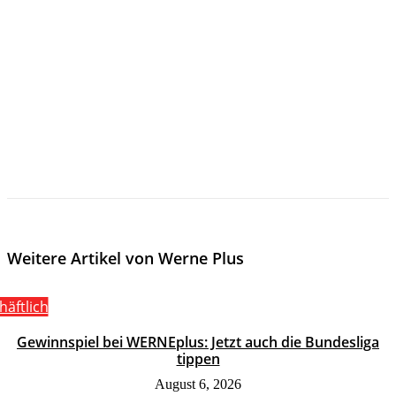
Weitere Artikel von Werne Plus
häftlich
Gewinnspiel bei WERNEplus: Jetzt auch die Bundesliga
tippen
August 6, 2026