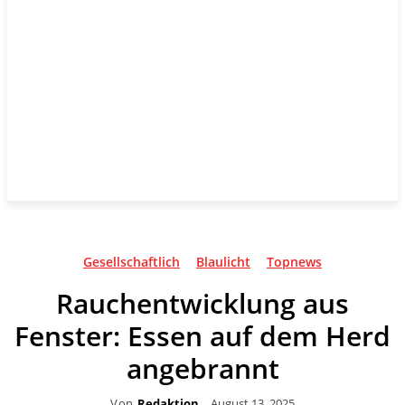
Gesellschaftlich
Blaulicht
Topnews
Rauchentwicklung aus
Fenster: Essen auf dem Herd
angebrannt
Von
Redaktion
August 13, 2025