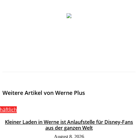
Weitere Artikel von Werne Plus
häftlich
Kleiner Laden in Werne ist Anlaufstelle für Disney-Fans
aus der ganzen Welt
August 8, 2026