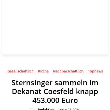
Gesellschaftlich
Kirche
Nachbarschaftlich
Topnews
Sternsinger sammeln im
Dekanat Coesfeld knapp
453.000 Euro
Von
Redaktion
Januar 23, 2024