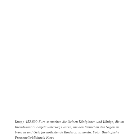
Knapp 452.800 Euro sammelten die kleinen Königinnen und Könige, die im
Kreisdekanat Coesfeld unterwegs waren, um den Menschen den Segen zu
bringen und Geld für notleidende Kinder zu sammeln. Foto: Bischöfliche
Pressestelle/Michaela Kiepe