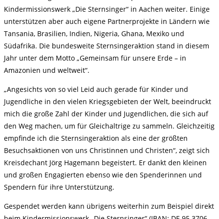
Kindermissionswerk „Die Sternsinger“ in Aachen weiter. Einige
unterstützen aber auch eigene Partnerprojekte in Ländern wie
Tansania, Brasilien, Indien, Nigeria, Ghana, Mexiko und
Südafrika. Die bundesweite Sternsingeraktion stand in diesem
Jahr unter dem Motto „Gemeinsam für unsere Erde – in
Amazonien und weltweit“.
„Angesichts von so viel Leid auch gerade für Kinder und
Jugendliche in den vielen Kriegsgebieten der Welt, beeindruckt
mich die große Zahl der Kinder und Jugendlichen, die sich auf
den Weg machen, um für Gleichaltrige zu sammeln. Gleichzeitig
empfinde ich die Sternsingeraktion als eine der größten
Besuchsaktionen von uns Christinnen und Christen“, zeigt sich
Kreisdechant Jörg Hagemann begeistert. Er dankt den kleinen
und großen Engagierten ebenso wie den Spenderinnen und
Spendern für ihre Unterstützung.
Gespendet werden kann übrigens weiterhin zum Beispiel direkt
beim Kindermissionswerk „Die Sternsinger“ (IBAN: DE 95 3706