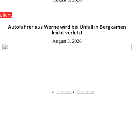
ulicht
Autofahrer aus Werne wird bei Unfall in Bergkamen
leicht verletzt
August 3, 2026
Impressum
Datenschutz