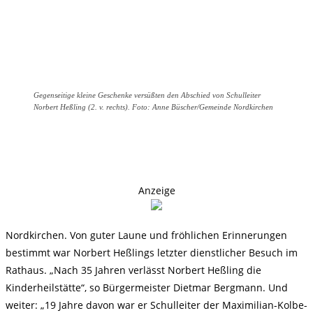
Gegenseitige kleine Geschenke versüßten den Abschied von Schulleiter
Norbert Heßling (2. v. rechts). Foto: Anne Büscher/Gemeinde Nordkirchen
Anzeige
Nordkirchen. Von guter Laune und fröhlichen Erinnerungen
bestimmt war Norbert Heßlings letzter dienstlicher Besuch im
Rathaus. „Nach 35 Jahren verlässt Norbert Heßling die
Kinderheilstätte“, so Bürgermeister Dietmar Bergmann. Und
weiter: „19 Jahre davon war er Schulleiter der Maximilian-Kolbe-