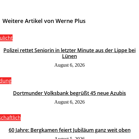
Weitere Artikel von Werne Plus
ulicht
Polizei rettet Seniorin in letzter Minute aus der Lippe bei
Lünen
August 6, 2026
ldung
Dortmunder Volksbank begrüßt 45 neue Azubis
August 6, 2026
schaftlich
60 Jahre: Bergkamen feiert Jubiläum ganz weit oben
August 5, 2026