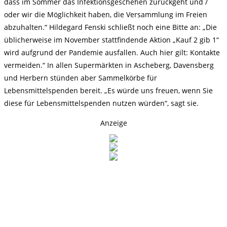
dass im Sommer das Infektionsgeschehen zurückgeht und /
oder wir die Möglichkeit haben, die Versammlung im Freien
abzuhalten.“ Hildegard Fenski schließt noch eine Bitte an: „Die
üblicherweise im November stattfindende Aktion „Kauf 2 gib 1“
wird aufgrund der Pandemie ausfallen. Auch hier gilt: Kontakte
vermeiden.“ In allen Supermärkten in Ascheberg, Davensberg
und Herbern stünden aber Sammelkörbe für
Lebensmittelspenden bereit. „Es würde uns freuen, wenn Sie
diese für Lebensmittelspenden nutzen würden“, sagt sie.
Anzeige