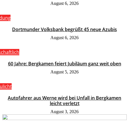
August 6, 2026
ldung
Dortmunder Volksbank begrüßt 45 neue Azubis
August 6, 2026
schaftlich
60 Jahre: Bergkamen feiert Jubiläum ganz weit oben
August 5, 2026
ulicht
Autofahrer aus Werne wird bei Unfall in Bergkamen
leicht verletzt
August 3, 2026