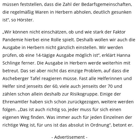
müssen feststellen, dass die Zahl der Bedarfsgemeinschaften,
die regelmäßig Waren in Herbern abholen, deutlich gesunken
ist“, so Hörster.
„Wir können nicht einschätzen, ob und wie stark der Faktor
Pandemie hierbei eine Rolle spielt. Deshalb wollen wir auch die
Ausgabe in Herbern nicht gänzlich einstellen. Wir werden
prüfen, ob eine 14-tägige Ausgabe möglich ist“, erklärt Hanna
Schlinge ferner. Die Ausgabe in Herbern werde weiterhin mit
betreut. Das sei aber nicht das einzige Problem, auf dass die
Ascheberger Tafel reagieren müsse. Fast alle Helferinnen und
Helfer sind jenseits der 60, viele auch jenseits der 70 und
zählen schon allein deshalb zur Risikogruppe. Einige der
Ehrenamtler haben sich schon zurückgezogen, weitere werden
folgen. „Das ist auch richtig so, jeder muss für sich einen
eigenen Weg finden. Was immer auch für jeden Einzelnen der
richtige Weg ist, für uns ist das absolut in Ordnung“, betont er.
- Advertisement -