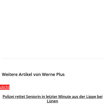
Weitere Artikel von Werne Plus
ulicht
Polizei rettet Seniorin in letzter Minute aus der Lippe bei
Lünen