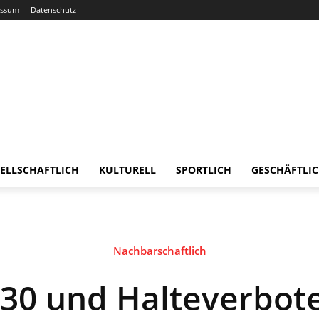
essum
Datenschutz
ELLSCHAFTLICH
KULTURELL
SPORTLICH
GESCHÄFTLI
Nachbarschaftlich
30 und Halteverbote