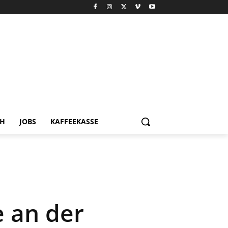
CH
JOBS
KAFFEEKASSE
 an der