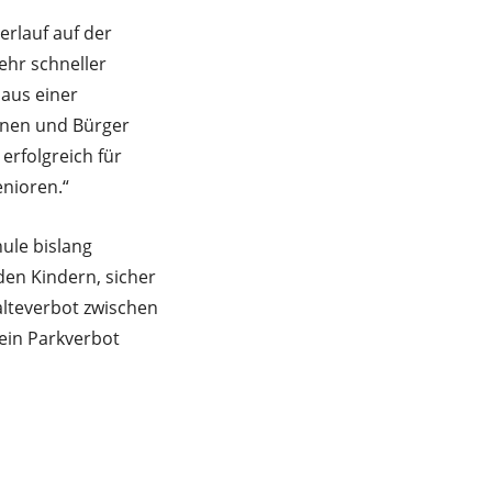
erlauf auf der
ehr schneller
aus einer
nnen und Bürger
erfolgreich für
enioren.“
ule bislang
den Kindern, sicher
alteverbot zwischen
ein Parkverbot