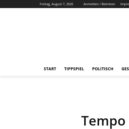
Freitag, August 7, 2026
Anmelden / Beitreten
Impr
START
TIPPSPIEL
POLITISCH
GES
Tempo 