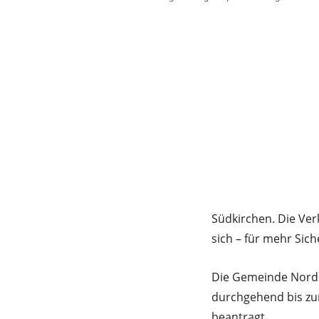
Südkirchen. Die Ve
sich – für mehr Sic
Die Gemeinde Nordk
durchgehend bis zu
beantragt.