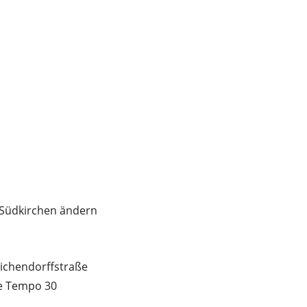
 Südkirchen ändern
ichendorffstraße
e Tempo 30