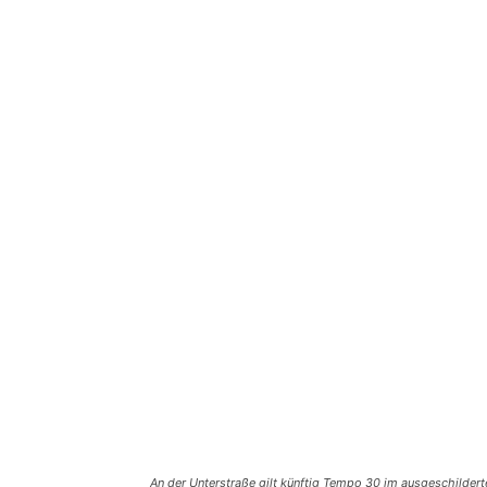
An der Unterstraße gilt künftig Tempo 30 im ausgeschilder