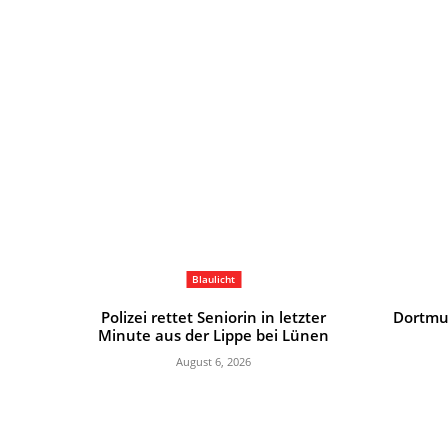
Blaulicht
Polizei rettet Seniorin in letzter
Dortmu
Minute aus der Lippe bei Lünen
August 6, 2026