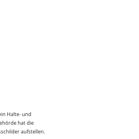
in Halte- und
behörde hat die
childer aufstellen.