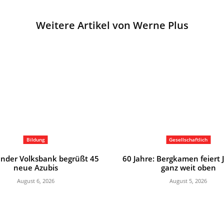
Weitere Artikel von Werne Plus
Bildung
Gesellschaftlich
nder Volksbank begrüßt 45
60 Jahre: Bergkamen feiert
neue Azubis
ganz weit oben
August 6, 2026
August 5, 2026