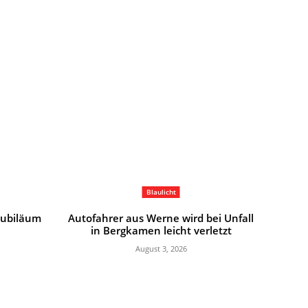
Blaulicht
 Jubiläum
Autofahrer aus Werne wird bei Unfall
in Bergkamen leicht verletzt
August 3, 2026