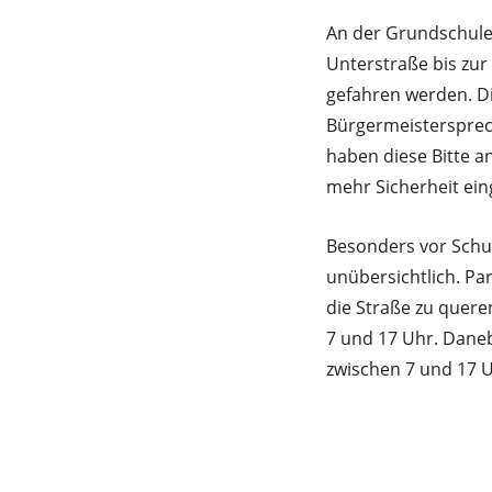
An der Grundschule 
Unterstraße bis zur
gefahren werden. D
Bürgermeistersprech
haben diese Bitte a
mehr Sicherheit ein
Besonders vor Schul
unübersichtlich. Pa
die Straße zu quere
7 und 17 Uhr. Daneb
zwischen 7 und 17 U