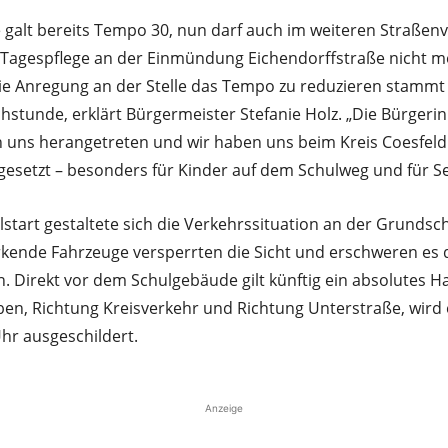
galt bereits Tempo 30, nun darf auch im weiteren Straßenv
 Tagespflege an der Einmündung Eichendorffstraße nicht m
ie Anregung an der Stelle das Tempo zu reduzieren stammt 
stunde, erklärt Bürgermeister Stefanie Holz. „Die Bürgeri
n uns herangetreten und wir haben uns beim Kreis Coesfeld 
gesetzt – besonders für Kinder auf dem Schulweg und für S
start gestaltete sich die Verkehrssituation an der Grundsch
rkende Fahrzeuge versperrten die Sicht und erschweren es 
n. Direkt vor dem Schulgebäude gilt künftig ein absolutes H
en, Richtung Kreisverkehr und Richtung Unterstraße, wird 
hr ausgeschildert.
Anzeige