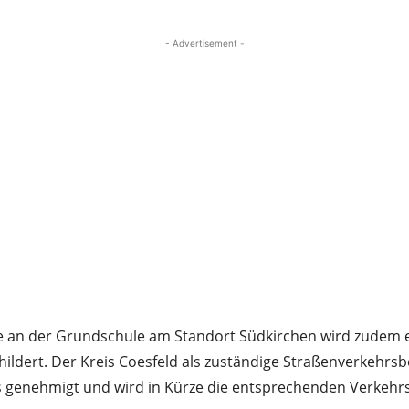
- Advertisement -
e an der Grundschule am Standort Südkirchen wird zudem e
ildert. Der Kreis Coesfeld als zuständige Straßenverkehrs
genehmigt und wird in Kürze die entsprechenden Verkehrss