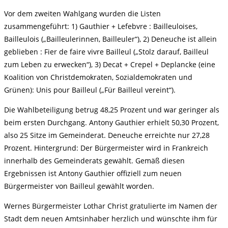
Vor dem zweiten Wahlgang wurden die Listen
zusammengeführt: 1) Gauthier + Lefebvre : Bailleuloises,
Bailleulois („Bailleulerinnen, Bailleuler“), 2) Deneuche ist allein
geblieben : Fier de faire vivre Bailleul („Stolz darauf, Bailleul
zum Leben zu erwecken“), 3) Decat + Crepel + Deplancke (eine
Koalition von Christdemokraten, Sozialdemokraten und
Grünen): Unis pour Bailleul („Für Bailleul vereint“).
Die Wahlbeteiligung betrug 48,25 Prozent und war geringer als
beim ersten Durchgang. Antony Gauthier erhielt 50,30 Prozent,
also 25 Sitze im Gemeinderat. Deneuche erreichte nur 27,28
Prozent. Hintergrund: Der Bürgermeister wird in Frankreich
innerhalb des Gemeinderats gewählt. Gemäß diesen
Ergebnissen ist Antony Gauthier offiziell zum neuen
Bürgermeister von Bailleul gewählt worden.
Wernes Bürgermeister Lothar Christ gratulierte im Namen der
Stadt dem neuen Amtsinhaber herzlich und wünschte ihm für