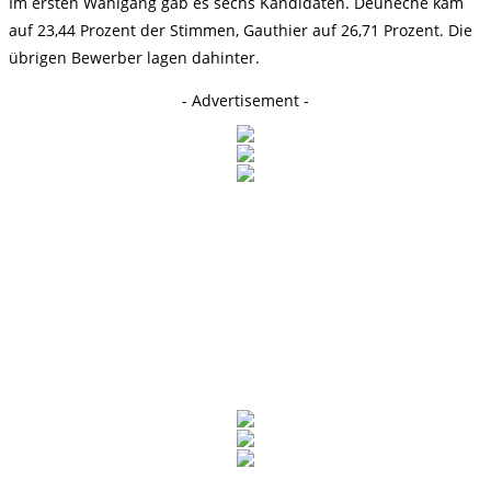
Im ersten Wahlgang gab es sechs Kandidaten. Deuneche kam
auf 23,44 Prozent der Stimmen, Gauthier auf 26,71 Prozent. Die
übrigen Bewerber lagen dahinter.
- Advertisement -