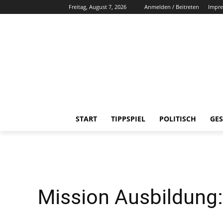
Freitag, August 7, 2026
Anmelden / Beitreten
Impr
START
TIPPSPIEL
POLITISCH
GES
Mission Ausbildung: