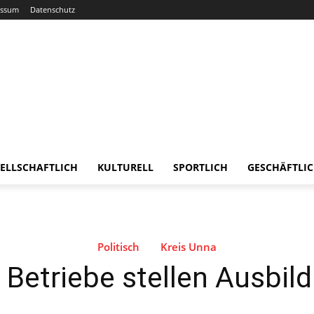
essum
Datenschutz
ELLSCHAFTLICH
KULTURELL
SPORTLICH
GESCHÄFTLI
Politisch
Kreis Unna
 Betriebe stellen Ausbil