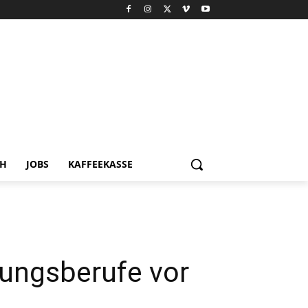
CH
JOBS
KAFFEEKASSE
dungsberufe vor