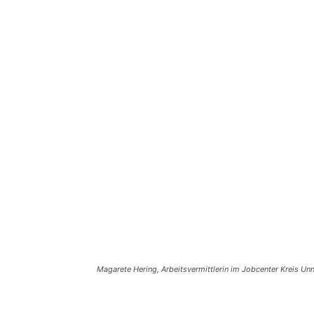
Magarete Hering, Arbeitsvermittlerin im Jobcenter Kreis Unn
Teilen