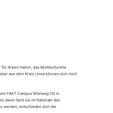
für Arbeit Hamm, das Multikulturelle
geber aus dem Kreis Unna können sich noch
 dem FAKT Campus (Kleiweg 10) in
en davor fand sie im Ratstrakt des
zu werden, entschieden sich die