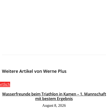
Weitere Artikel von Werne Plus
rtlich
Wasserfreunde beim Triathlon in Kamen – 1. Mannschaft
mit bestem Ergebnis
August 8, 2026