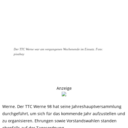
Der TTC Werne war am vergangenen Wochenende im Einsatz. Foto:
pixabay
Anzeige
Werne. Der TTC Werne 98 hat seine Jahreshauptversammlung
durchgeführt, um sich für das kommende Jahr aufzustellen und
zu organisieren. Ehrungen sowie Vorstandswahlen standen
ebenfalls auf der Tagesordnung.