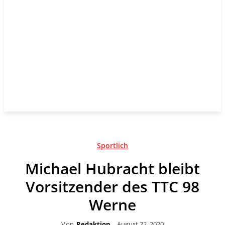
Sportlich
Michael Hubracht bleibt
Vorsitzender des TTC 98
Werne
Von
Redaktion
August 22, 2020