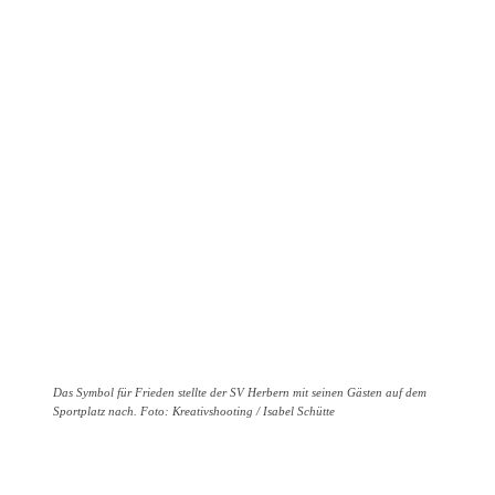
Das Symbol für Frieden stellte der SV Herbern mit seinen Gästen auf dem
Sportplatz nach. Foto: Kreativshooting / Isabel Schütte