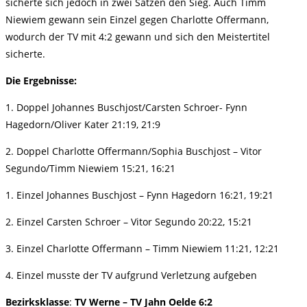
sicherte sich jedoch in zwei Sätzen den Sieg. Auch Timm
Niewiem gewann sein Einzel gegen Charlotte Offermann,
wodurch der TV mit 4:2 gewann und sich den Meistertitel
sicherte.
Die Ergebnisse:
1. Doppel Johannes Buschjost/Carsten Schroer- Fynn
Hagedorn/Oliver Kater 21:19, 21:9
2. Doppel Charlotte Offermann/Sophia Buschjost – Vitor
Segundo/Timm Niewiem 15:21, 16:21
1. Einzel Johannes Buschjost – Fynn Hagedorn 16:21, 19:21
2. Einzel Carsten Schroer – Vitor Segundo 20:22, 15:21
3. Einzel Charlotte Offermann – Timm Niewiem 11:21, 12:21
4. Einzel musste der TV aufgrund Verletzung aufgeben
Bezirksklasse
:
TV Werne – TV Jahn Oelde 6:2