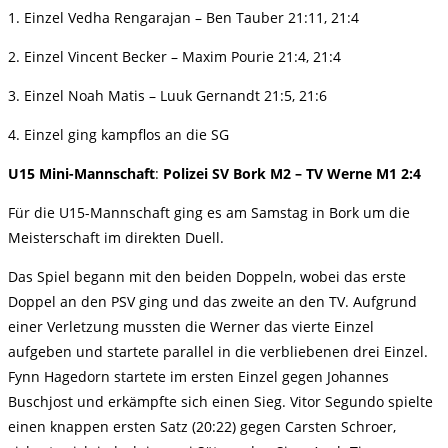
1. Einzel Vedha Rengarajan – Ben Tauber 21:11, 21:4
2. Einzel Vincent Becker – Maxim Pourie 21:4, 21:4
3. Einzel Noah Matis – Luuk Gernandt 21:5, 21:6
4. Einzel ging kampflos an die SG
U15 Mini-Mannschaft
:
Polizei SV Bork M2 – TV Werne M1 2:4
Für die U15-Mannschaft ging es am Samstag in Bork um die
Meisterschaft im direkten Duell.
Das Spiel begann mit den beiden Doppeln, wobei das erste
Doppel an den PSV ging und das zweite an den TV. Aufgrund
einer Verletzung mussten die Werner das vierte Einzel
aufgeben und startete parallel in die verbliebenen drei Einzel.
Fynn Hagedorn startete im ersten Einzel gegen Johannes
Buschjost und erkämpfte sich einen Sieg. Vitor Segundo spielte
einen knappen ersten Satz (20:22) gegen Carsten Schroer,