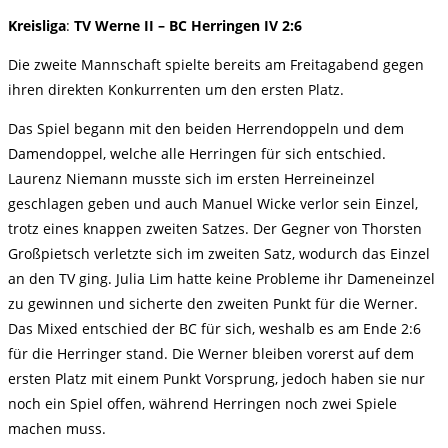
Kreisliga
:
TV Werne II – BC Herringen IV 2:6
Die zweite Mannschaft spielte bereits am Freitagabend gegen
ihren direkten Konkurrenten um den ersten Platz.
Das Spiel begann mit den beiden Herrendoppeln und dem
Damendoppel, welche alle Herringen für sich entschied.
Laurenz Niemann musste sich im ersten Herreineinzel
geschlagen geben und auch Manuel Wicke verlor sein Einzel,
trotz eines knappen zweiten Satzes. Der Gegner von Thorsten
Großpietsch verletzte sich im zweiten Satz, wodurch das Einzel
an den TV ging. Julia Lim hatte keine Probleme ihr Dameneinzel
zu gewinnen und sicherte den zweiten Punkt für die Werner.
Das Mixed entschied der BC für sich, weshalb es am Ende 2:6
für die Herringer stand. Die Werner bleiben vorerst auf dem
ersten Platz mit einem Punkt Vorsprung, jedoch haben sie nur
noch ein Spiel offen, während Herringen noch zwei Spiele
machen muss.