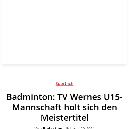
Sportlich
Badminton: TV Wernes U15-
Mannschaft holt sich den
Meistertitel
Von
Redaktion
Februar 29, 2024