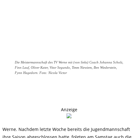
Die Meistermannschaft des TV Werne mit (von links) Coach Johanna Scholz,
Finn Lauf, Oliver Kater, Vitor Segundo, Timm Niewiem, Ben Wiederstein,
Fynn Hagedorn. Foto: Nicola Victor
Anzeige
Werne. Nachdem letzte Woche bereits die Jugendmannschaft
ihre Saison abgeschlossen hatte, folgten am Samstag auch die