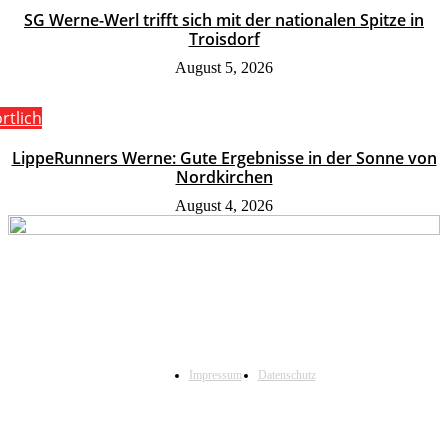
SG Werne-Werl trifft sich mit der nationalen Spitze in
Troisdorf
August 5, 2026
rtlich
LippeRunners Werne: Gute Ergebnisse in der Sonne von
Nordkirchen
August 4, 2026
Impressum
Datenschutz