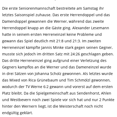
Die erste Seniorenmannschaft bestreitete am Samstag ihr
letztes Saisonspiel zuhause. Das erste Herrendoppel und das
Damendoppel gewannen die Werner, während das zweite
Herrendoppel knapp an die Gäste ging. Alexander Lesemann
hatte in seinem ersten Herreneinzel keine Probleme und
gewann das Spiel deutlich mit 21:8 und 21:3. Im zweiten
Herreneinzel kämpfte Jannis Minke stark gegen seinen Gegner,
musste sich jedoch im dritten Satz mit 24:26 geschlagen geben.
Das dritte Herreneinzel ging aufgrund einer Verletzung des
Gegners kampflos an die Werner und das Dameneinzel wurde
in drei Sätzen von Johanna Scholz gewonnen. Als letztes wurde
das Mixed von Rica Grünebaum und Tim Schmölzl gewonnen,
wodurch der TV Werne 6:2 gewann und vorerst auf dem ersten
Platz bleibt. Da die Spielgemeinschaft aus Sendenhorst, Ahlen
und Westbevern noch zwei Spiele vor sich hat und nur 2 Punkte
hinter den Wernern liegt, ist die Meisterschaft noch nicht
endgültig geklärt.