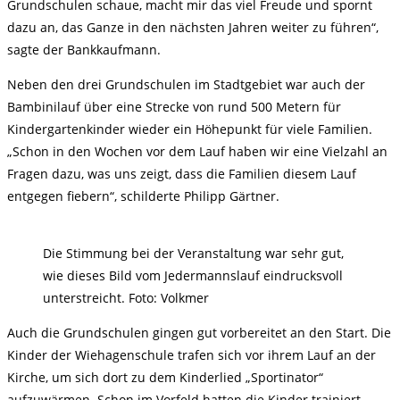
Grundschulen schaue, macht mir das viel Freude und spornt
dazu an, das Ganze in den nächsten Jahren weiter zu führen“,
sagte der Bankkaufmann.
Neben den drei Grundschulen im Stadtgebiet war auch der
Bambinilauf über eine Strecke von rund 500 Metern für
Kindergartenkinder wieder ein Höhepunkt für viele Familien.
„Schon in den Wochen vor dem Lauf haben wir eine Vielzahl an
Fragen dazu, was uns zeigt, dass die Familien diesem Lauf
entgegen fiebern“, schilderte Philipp Gärtner.
Die Stimmung bei der Veranstaltung war sehr gut,
wie dieses Bild vom Jedermannslauf eindrucksvoll
unterstreicht. Foto: Volkmer
Auch die Grundschulen gingen gut vorbereitet an den Start. Die
Kinder der Wiehagenschule trafen sich vor ihrem Lauf an der
Kirche, um sich dort zu dem Kinderlied „Sportinator“
aufzuwärmen. Schon im Vorfeld hatten die Kinder trainiert.