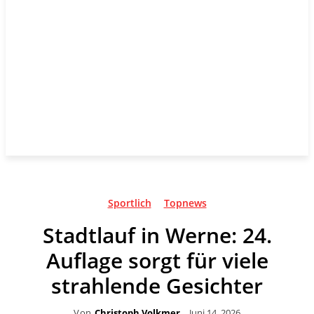
Sportlich
Topnews
Stadtlauf in Werne: 24.
Auflage sorgt für viele
strahlende Gesichter
Von
Christoph Volkmer
Juni 14, 2026