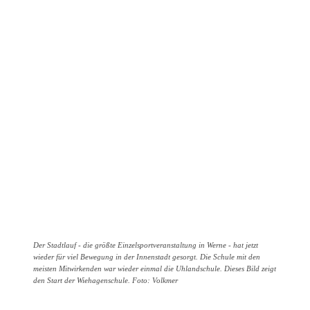
Der Stadtlauf - die größte Einzelsportveranstaltung in Werne - hat jetzt
wieder für viel Bewegung in der Innenstadt gesorgt. Die Schule mit den
meisten Mitwirkenden war wieder einmal die Uhlandschule. Dieses Bild zeigt
den Start der Wiehagenschule. Foto: Volkmer