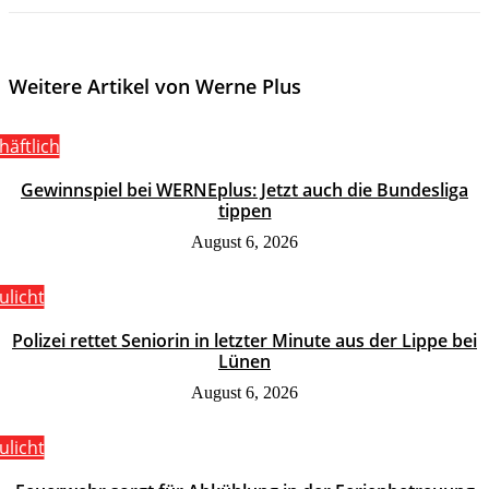
Weitere Artikel von Werne Plus
häftlich
Gewinnspiel bei WERNEplus: Jetzt auch die Bundesliga
tippen
August 6, 2026
ulicht
Polizei rettet Seniorin in letzter Minute aus der Lippe bei
Lünen
August 6, 2026
ulicht