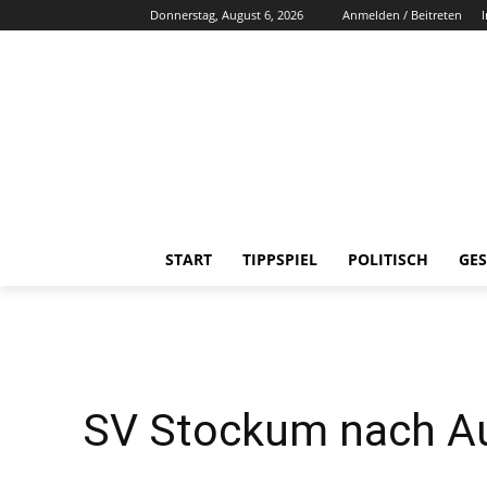
Donnerstag, August 6, 2026
Anmelden / Beitreten
START
TIPPSPIEL
POLITISCH
GES
SV Stockum nach Aus