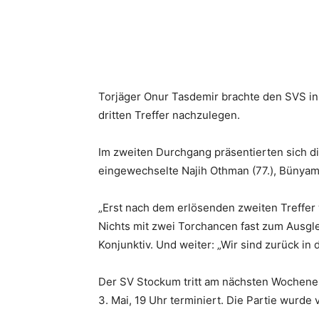
Torjäger Onur Tasdemir brachte den SVS in 
dritten Treffer nachzulegen.
Im zweiten Durchgang präsentierten sich di
eingewechselte Najih Othman (77.), Bünyamin
„Erst nach dem erlösenden zweiten Treffer 
Nichts mit zwei Torchancen fast zum Ausg
Konjunktiv. Und weiter: „Wir sind zurück in 
Der SV Stockum tritt am nächsten Wochenen
3. Mai, 19 Uhr terminiert. Die Partie wurd