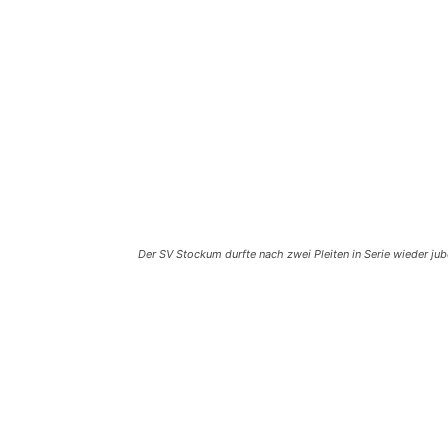
Der SV Stockum durfte nach zwei Pleiten in Serie wieder jub
Teilen