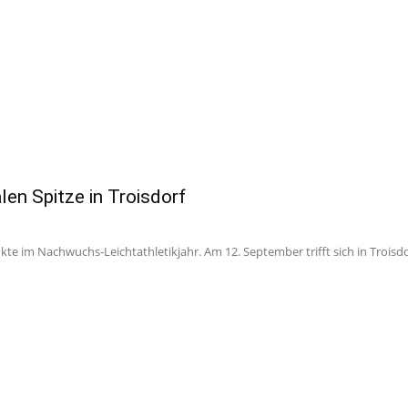
len Spitze in Troisdorf
e im Nachwuchs-Leichtathletikjahr. Am 12. September trifft sich in Troisdor