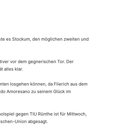
asste es Stockum, den möglichen zweiten und
tiver vor dem gegnerischen Tor. Der
 alles klar.
inten losgehen können, da Flierich aus dem
ardo Amoresano zu seinem Glück im
lspiel gegen TIU Rünthe ist für Mittwoch,
mischen-Union abgesagt.