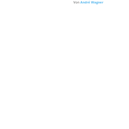
Von
André Wagner