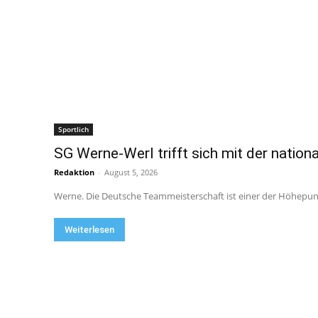
Sportlich
SG Werne-Werl trifft sich mit der nationa
Redaktion
-
August 5, 2026
Werne. Die Deutsche Teammeisterschaft ist einer der Höhepunkt
Weiterlesen