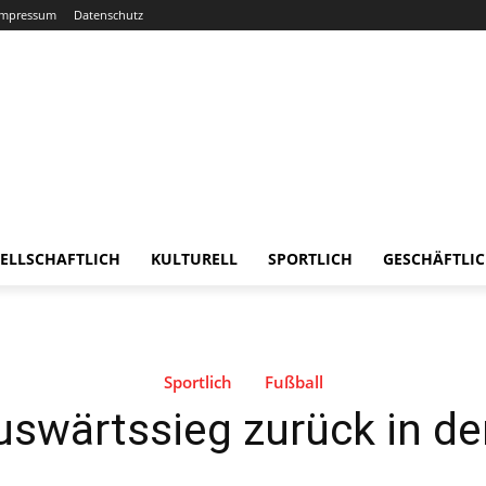
Impressum
Datenschutz
ELLSCHAFTLICH
KULTURELL
SPORTLICH
GESCHÄFTLI
Sportlich
Fußball
wärtssieg zurück in der