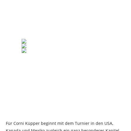
Für Corni Küpper beginnt mit dem Turnier in den USA,
Kanada und Mexiko zugleich ein ganz besonderes Kapitel