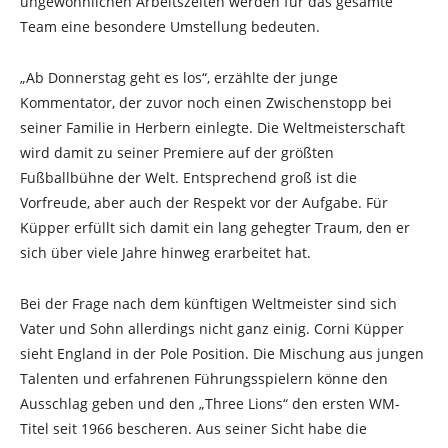
ungewöhnlichen Arbeitszeiten werden für das gesamte
Team eine besondere Umstellung bedeuten.
„Ab Donnerstag geht es los“, erzählte der junge
Kommentator, der zuvor noch einen Zwischenstopp bei
seiner Familie in Herbern einlegte. Die Weltmeisterschaft
wird damit zu seiner Premiere auf der größten
Fußballbühne der Welt. Entsprechend groß ist die
Vorfreude, aber auch der Respekt vor der Aufgabe. Für
Küpper erfüllt sich damit ein lang gehegter Traum, den er
sich über viele Jahre hinweg erarbeitet hat.
Bei der Frage nach dem künftigen Weltmeister sind sich
Vater und Sohn allerdings nicht ganz einig. Corni Küpper
sieht England in der Pole Position. Die Mischung aus jungen
Talenten und erfahrenen Führungsspielern könne den
Ausschlag geben und den „Three Lions“ den ersten WM-
Titel seit 1966 bescheren. Aus seiner Sicht habe die