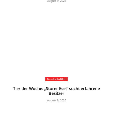
August 9, 2026
Gesellschaftlich
Tier der Woche: „Sturer Esel“ sucht erfahrene
Besitzer
August 8, 2026