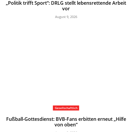
„Politik trifft Sport“: DRLG stellt lebensrettende Arbeit
vor
August 9, 2026
Gesellschaftlich
Fußball-Gottesdienst: BVB-Fans erbitten erneut „Hilfe
von oben“