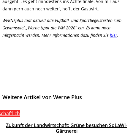
ausgeht. „Es geht mindestens ins Achtelfinale. Von mir aus
dann gern auch noch weiter“, hofft der Gastwirt.
WERNEplus lädt aktuell alle Fußball- und Sportbegeisterten zum
Gewinnspiel „Werne tippt die WM 2026“ ein. Es kann noch
mitgemacht werden. Mehr Informationen dazu finden Sie
hier
.
Weitere Artikel von Werne Plus
schaftlich
Zukunft der Landwirtschaft: Grüne besuchen SoLaWi-
Gärtnerei