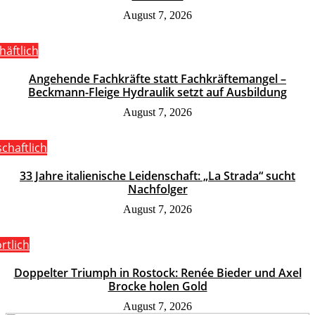
August 7, 2026
häftlich
Angehende Fachkräfte statt Fachkräftemangel –
Beckmann-Fleige Hydraulik setzt auf Ausbildung
August 7, 2026
schaftlich
33 Jahre italienische Leidenschaft: „La Strada“ sucht
Nachfolger
August 7, 2026
rtlich
Doppelter Triumph in Rostock: Renée Bieder und Axel
Brocke holen Gold
August 7, 2026