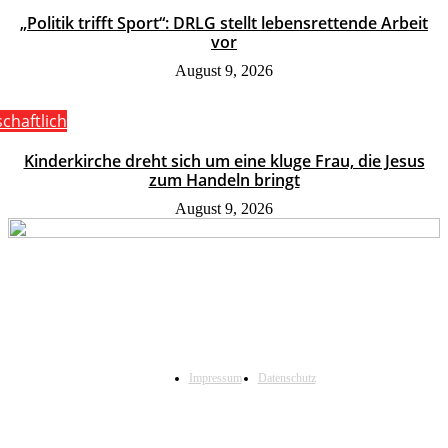
„Politik trifft Sport“: DRLG stellt lebensrettende Arbeit
vor
August 9, 2026
schaftlich
Kinderkirche dreht sich um eine kluge Frau, die Jesus
zum Handeln bringt
August 9, 2026
Impressum
Datenschutz