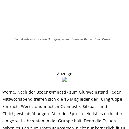
Seit 60 Jahren gibt es die Turngruppe von Eintracht Werne. Foto: Privat
Anzeige
Werne. Nach der Bodengymnastik zum Glühweinstand: Jeden
Mittwochabend treffen sich die 15 Mitglieder der Turngruppe
Eintracht Werne und machen Gymnastik, Sitzball- und
Gleichgewichtsübungen. Aber der Sport allein ist es nicht, der
einige seit Jahrzenten in der Gruppe hält. Denn die Frauen
haben es sich zum Motto genommen, nicht nur körperlich fit zu