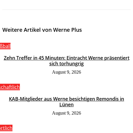
Weitere Artikel von Werne Plus
ßball
Zehn Treffer in 45 Minuten: Eintracht Werne präsentiert
sich torhungrig
August 9, 2026
schaftlich
KAB-Mitglieder aus Werne besichtigen Remondis in
Lünen
August 9, 2026
rtlich