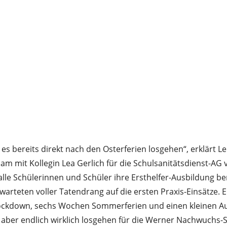
 es bereits direkt nach den Osterferien losgehen“, erklärt L
m mit Kollegin Lea Gerlich für die Schulsanitätsdienst-AG v
lle Schülerinnen und Schüler ihre Ersthelfer-Ausbildung ber
arteten voller Tatendrang auf die ersten Praxis-Einsätze. 
ckdown, sechs Wochen Sommerferien und einen kleinen Au
 aber endlich wirklich losgehen für die Werner Nachwuchs-S