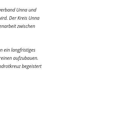
isverband Unna und
ird. Der Kreis Unna
enarbeit zwischen
n ein langfristiges
ereinen aufzubauen.
endrotkreuz begeistert