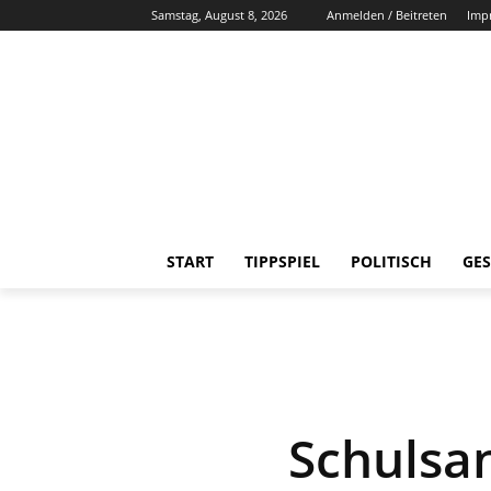
Samstag, August 8, 2026
Anmelden / Beitreten
Imp
START
TIPPSPIEL
POLITISCH
GES
Schulsan