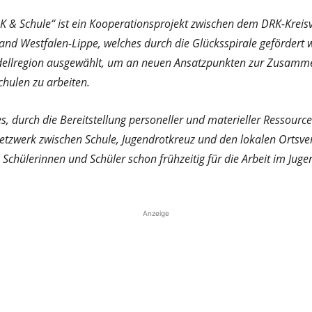
RK & Schule“ ist ein Kooperationsprojekt zwischen dem DRK-Kre
d Westfalen-Lippe, welches durch die Glücksspirale gefördert w
dellregion ausgewählt, um an neuen Ansatzpunkten zur Zusamm
hulen zu arbeiten.
 es, durch die Bereitstellung personeller und materieller Ressource
Netzwerk zwischen Schule, Jugendrotkreuz und den lokalen Ortsv
e Schülerinnen und Schüler schon frühzeitig für die Arbeit im Jug
Anzeige