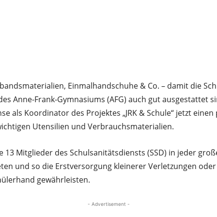
rbandsmaterialien, Einmalhandschuhe & Co. – damit die Sch
des Anne-Frank-Gymnasiums (AFG) auch gut ausgestattet si
e als Koordinator des Projektes „JRK & Schule“ jetzt einen p
wichtigen Utensilien und Verbrauchsmaterialien.
e 13 Mitglieder des Schulsanitätsdiensts (SSD) in jeder gro
ten und so die Erstversorgung kleinerer Verletzungen oder
ülerhand gewährleisten.
- Advertisement -