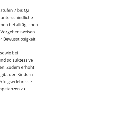
stufen 7 bis Q2
 unterschiedliche
en bei alltäglichen
ie Vorgehensweisen
r Bewusstlosigkeit.
 sowie bei
und so sukzessive
rfen. Zudem erhöht
 gibt den Kindern
rfolgserlebnisse
ompetenzen zu