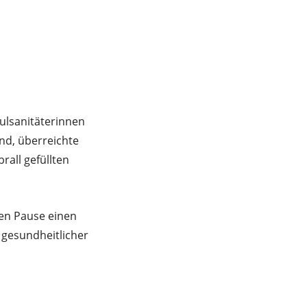
ulsanitäterinnen
nd, überreichte
rall gefüllten
ßen Pause einen
 gesundheitlicher