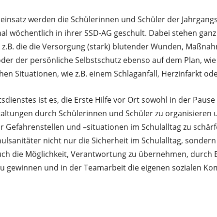
einsatz werden die Schülerinnen und Schüler der Jahrgangs
al wöchentlich in ihrer SSD-AG geschult. Dabei stehen ganz
z.B. die die Versorgung (stark) blutender Wunden, Maßnahm
oder der persönliche Selbstschutz ebenso auf dem Plan, w
en Situationen, wie z.B. einem Schlaganfall, Herzinfarkt ode
tsdienstes ist es, die Erste Hilfe vor Ort sowohl in der Pause
altungen durch Schülerinnen und Schüler zu organisieren 
r Gefahrenstellen und –situationen im Schulalltag zu schä
ulsanitäter nicht nur die Sicherheit im Schulalltag, sondern
ch die Möglichkeit, Verantwortung zu übernehmen, durch E
zu gewinnen und in der Teamarbeit die eigenen sozialen K