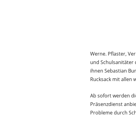
Werne. Pflaster, Ve
und Schulsanitäter 
ihnen Sebastian Buns
Rucksack mit allen 
Ab sofort werden di
Präsenzdienst anbie
Probleme durch Sch