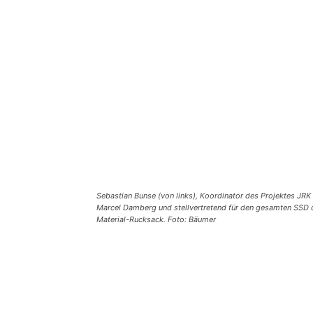
Sebastian Bunse (von links), Koordinator des Projektes JRK
Marcel Damberg und stellvertretend für den gesamten SSD d
Material-Rucksack. Foto: Bäumer