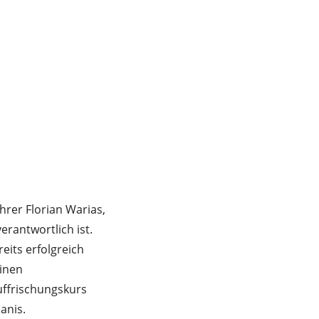
ehrer Florian Warias,
erantwortlich ist.
eits erfolgreich
Einen
ffrischungskurs
anis.