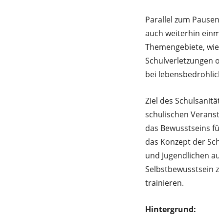
Parallel zum Pausen
auch weiterhin einm
Themengebiete, wie 
Schulverletzungen 
bei lebensbedrohlich
Ziel des Schulsanitä
schulischen Veranst
das Bewusstseins fü
das Konzept der Sch
und Jugendlichen au
Selbstbewusstsein 
trainieren.
Hintergrund: