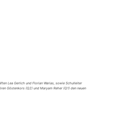
ten Lea Gerlich und Florian Warias, sowie Schulleiter
 Sören Göstenkors (Q2) und Maryam Reher (Q1) den neuen