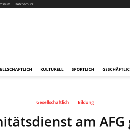
ressum
Datenschutz
ELLSCHAFTLICH
KULTURELL
SPORTLICH
GESCHÄFTLI
Gesellschaftlich
Bildung
itätsdienst am AFG 