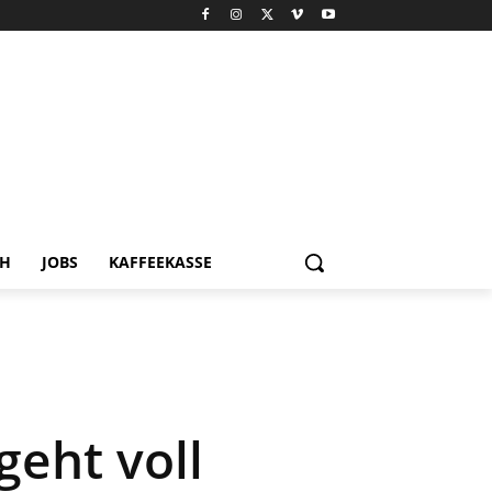
CH
JOBS
KAFFEEKASSE
geht voll