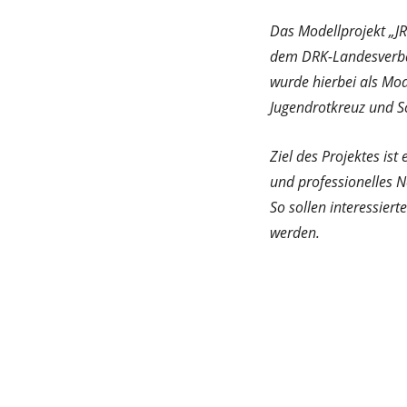
Das Modellprojekt „J
dem DRK-Landesverban
wurde hierbei als Mo
Jugendrotkreuz und Sc
Ziel des Projektes ist
und professionelles 
So sollen interessiert
werden.