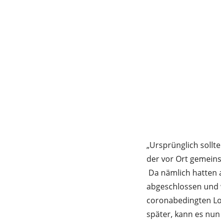
„Ursprünglich sollte
der vor Ort gemeinsa
Da nämlich hatten a
abgeschlossen und w
coronabedingten Lo
später, kann es nun