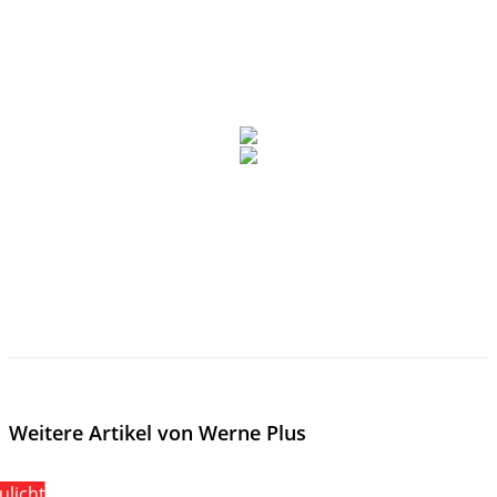
Weitere Artikel von Werne Plus
ulicht