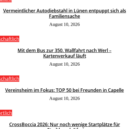
Vermeintlicher Autodiebstahl in Lünen entpuppt sich als
Familiensache
August 10, 2026
schaftlich
Mit dem Bus zur 350. Wallfahrt nach Werl –
Kartenverkauf läuft
August 10, 2026
schaftlich
Vereinsheim im Fokus: TOP 50 bei Freunden in Capelle
August 10, 2026
rtlich
CrossBoccia 2026: Nur noch wenige Startplätze für