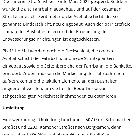
Die Lünener Straße ist seit Ende März 2024 gesperrt. Seitdem
wurde die alte Fahrbahn ausgebaut und auf der gesamten
Strecke eine acht Zentimeter dicke Asphaltschicht, die so
genannte Binderschicht, neu eingebaut. Auch der barrierefreie
Umbau der Bushaltestellen und die Erneuerung der
Entwässerungseinrichtungen ist abgeschlossen.
Bis Mitte Mai werden noch die Deckschicht, die oberste
Asphaltschicht der Fahrbahn, und neue Schutzplanken
eingebaut sowie die Seitenbereiche der Fahrbahn, die Bankette,
erneuert. Zudem müssen die Markierung der Fahrbahn neu
aufgetragen und die taktilen Elemente an den Bushalten
angebracht werden, um sie für die Bedürfnisse von
sehgeschädigten Verkehrsteilnehmenden zu optimieren.
Umleitung
Eine weiträumige Umleitung führt über L507 (Kurt-Schumacher-
Straße) und B233 (Kamener Straße) nach Bergkamen, dann
weiter über L736 (Westenhellweg/Hammer Straße) in