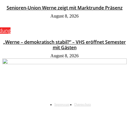
Senioren-Union Werne zeigt mit Marktrunde Präsenz
August 8, 2026
ldung
„Werne – demokratisch stabil?“ – VHS eröffnet Semester
mit Gästen
August 8, 2026
Impressum
Datenschutz