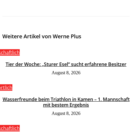
Weitere Artikel von Werne Plus
schaftlich
Tier der Woche: „Sturer Esel“ sucht erfahrene Besitzer
August 8, 2026
rtlich
Wasserfreunde beim Triathlon in Kamen – 1. Mannschaft
mit bestem Ergebnis
August 8, 2026
schaftlich