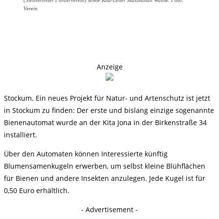
(Stellvertreter Förderverein) sowie Kita-Leiter Maximilian Wahse. Foto:
Verein
Anzeige
Stockum. Ein neues Projekt für Natur- und Artenschutz ist jetzt
in Stockum zu finden: Der erste und bislang einzige sogenannte
Bienenautomat wurde an der Kita Jona in der Birkenstraße 34
installiert.
Über den Automaten können Interessierte künftig
Blumensamenkugeln erwerben, um selbst kleine Blühflächen
für Bienen und andere Insekten anzulegen. Jede Kugel ist für
0,50 Euro erhältlich.
- Advertisement -