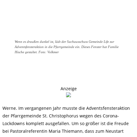
Wenn es draußen dunkel ist, lädt der Sachausschuss Gemeinde Life zur
Adventsfensteraktion in die Pfarrgemeinde ein. Dieses Fenster hat Familie
Hische gestaltet. Foto: Volkmer
Anzeige
Werne. Im vergangenen Jahr musste die Adventsfensteraktion
der Pfarrgemeinde St. Christophorus wegen des Corona-
Lockdowns komplett ausgefallen. Um so größer ist die Freude
bei Pastoralreferentin Maria Thiemann, dass zum Neustart