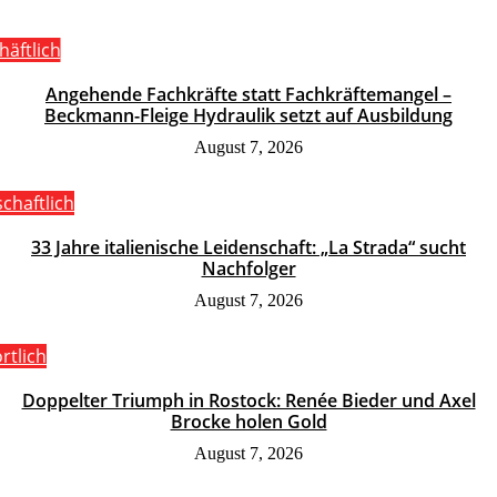
häftlich
Angehende Fachkräfte statt Fachkräftemangel –
Beckmann-Fleige Hydraulik setzt auf Ausbildung
August 7, 2026
schaftlich
33 Jahre italienische Leidenschaft: „La Strada“ sucht
Nachfolger
August 7, 2026
rtlich
Doppelter Triumph in Rostock: Renée Bieder und Axel
Brocke holen Gold
August 7, 2026