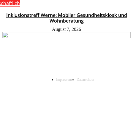
schaftlich
Inklusionstreff Werne: Mobiler Gesundheitskiosk und
Wohnberatung
August 7, 2026
Impressum
Datenschutz