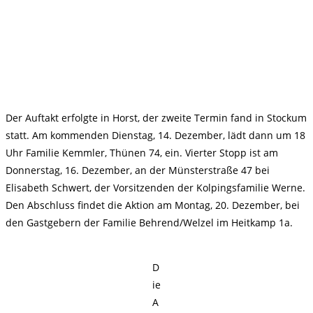
Der Auftakt erfolgte in Horst, der zweite Termin fand in Stockum
statt. Am kommenden Dienstag, 14. Dezember, lädt dann um 18
Uhr Familie Kemmler, Thünen 74, ein. Vierter Stopp ist am
Donnerstag, 16. Dezember, an der Münsterstraße 47 bei
Elisabeth Schwert, der Vorsitzenden der Kolpingsfamilie Werne.
Den Abschluss findet die Aktion am Montag, 20. Dezember, bei
den Gastgebern der Familie Behrend/Welzel im Heitkamp 1a.
D
ie
A