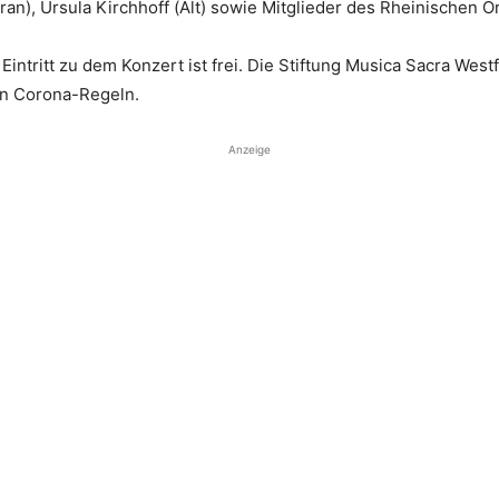
), Ursula Kirchhoff (Alt) sowie Mitglieder des Rheinischen O
ntritt zu dem Konzert ist frei. Die Stiftung Musica Sacra Westf
en Corona-Regeln.
Anzeige