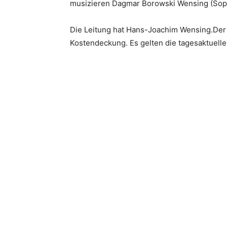
musizieren Dagmar Borowski Wensing (Sopran
Die Leitung hat Hans-Joachim Wensing.Der Ei
Kostendeckung. Es gelten die tagesaktuell