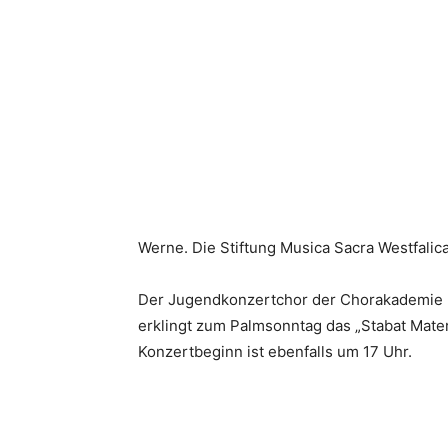
Werne. Die Stiftung Musica Sacra Westfalic
Der Jugendkonzertchor der Chorakademie Dor
erklingt zum Palmsonntag das „Stabat Mater
Konzertbeginn ist ebenfalls um 17 Uhr.