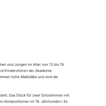
en und Jungen im Alter von 13 bis 19
 und Kinderchören der Akademie
timmen hohe Maßstäbe und sind als
nbett. Das Stück für zwei Solostimmen mit
ten Kompositionen im 18. Jahrhundert. Es