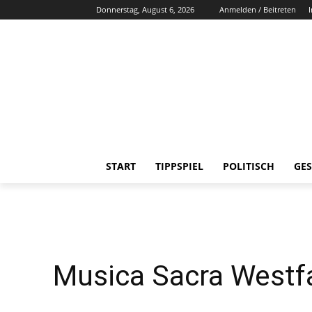
Donnerstag, August 6, 2026
Anmelden / Beitreten
START
TIPPSPIEL
POLITISCH
GES
Musica Sacra Westfa