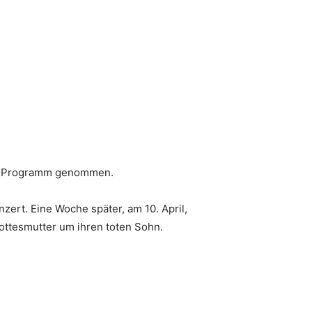
 ins Programm genommen.
ert. Eine Woche später, am 10. April,
Gottesmutter um ihren toten Sohn.