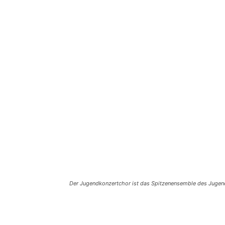
Der Jugendkonzertchor ist das Spitzenensemble des Jugen
Teilen