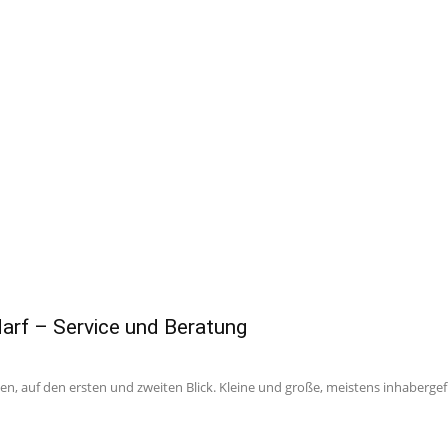
arf – Service und Beratung
en, auf den ersten und zweiten Blick. Kleine und große, meistens inhabergefü