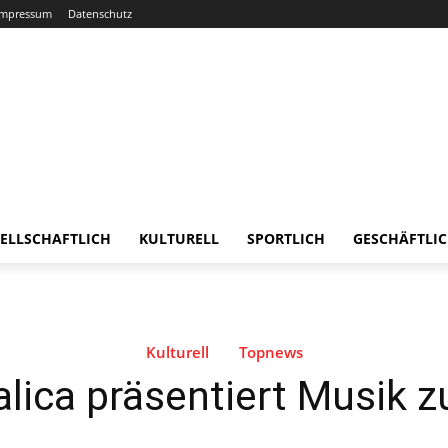
Impressum
Datenschutz
ELLSCHAFTLICH
KULTURELL
SPORTLICH
GESCHÄFTLI
Kulturell
Topnews
lica präsentiert Musik z