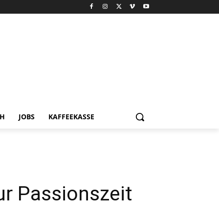
CH
JOBS
KAFFEEKASSE
ur Passionszeit