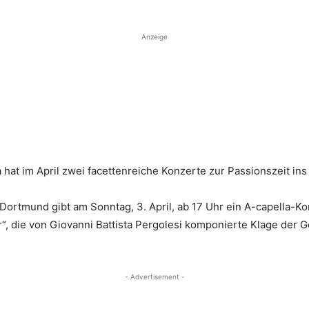
Anzeige
a hat im April zwei facettenreiche Konzerte zur Passionszeit
tmund gibt am Sonntag, 3. April, ab 17 Uhr ein A-capella-Konz
“, die von Giovanni Battista Pergolesi komponierte Klage der 
- Advertisement -