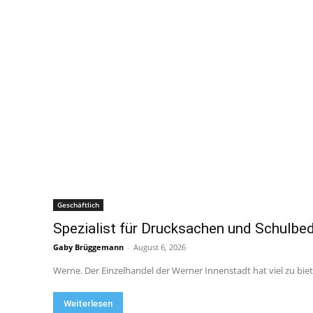
Geschäftlich
Spezialist für Drucksachen und Schulbed
Gaby Brüggemann
-
August 6, 2026
Werne. Der Einzelhandel der Werner Innenstadt hat viel zu biet
Weiterlesen